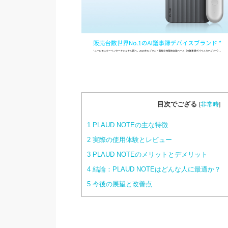
目次でござる
[
非常時
]
1
PLAUD NOTEの主な特徴
2
実際の使用体験とレビュー
3
PLAUD NOTEのメリットとデメリット
4
結論：PLAUD NOTEはどんな人に最適か？
5
今後の展望と改善点