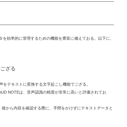
声データを効率的に管理するための機能を豊富に備えておる。以下に、
でござる
、音声をテキストに変換する文字起こし機能でござる。
UD NOTEは、音声認識の精度が非常に高いと評価されてお
、後から内容を確認する際に、手間をかけずにテキストデータと