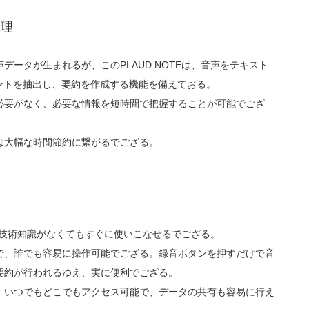
整理
ータが生まれるが、このPLAUD NOTEは、音声をテキスト
ントを抽出し、要約を作成する機能を備えておる。
必要がなく、必要な情報を短時間で把握することが可能でござ
は大幅な時間節約に繋がるでござる。
別な技術知識がなくてもすぐに使いこなせるでござる。
で、誰でも容易に操作可能でござる。録音ボタンを押すだけで音
要約が行われるゆえ、実に便利でござる。
、いつでもどこでもアクセス可能で、データの共有も容易に行え