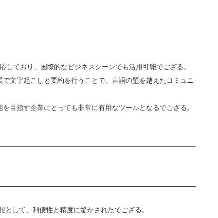
語に対応しており、国際的なビジネスシーンでも活用可能でござる。
場で文字起こしと要約を行うことで、言語の壁を越えたコミュニ
開を目指す企業にとっても非常に有用なツールとなるでござる。
た感想として、利便性と精度に驚かされたでござる。