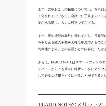
まず、文字起こしの精度については、背景雑
ト化されるでござる。会議中に手書きでメモ
要がある際に、大いに役立つでござる。
また、要約機能は非常に優れており、長時間
を振り返る際の手間を大幅に削減できるでご
約機能により、どの会議がどの内容だったか
さらに、PLAUD NOTEはスマートフォン
デバイスからでも簡単に録音データにアクセ
して必要な情報をすぐに得ることができると
PLAUD NOTEのメリット