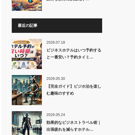
最近の記事
2026.07.18
ビジネスホテルはいつ予約する
と一番安い？予約タイミ…
2026.05.30
【完全ガイド】ビジホ泊を楽し
む趣味のすすめ
2026.05.24
効果的なビジネストラベル術｜
出張疲れを減らすホテル…