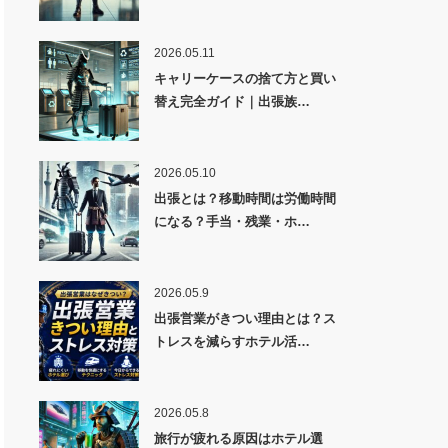
2026.05.11
キャリーケースの捨て方と買い
替え完全ガイド｜出張族…
2026.05.10
出張とは？移動時間は労働時間
になる？手当・残業・ホ…
2026.05.9
出張営業がきつい理由とは？ス
トレスを減らすホテル活…
2026.05.8
旅行が疲れる原因はホテル選