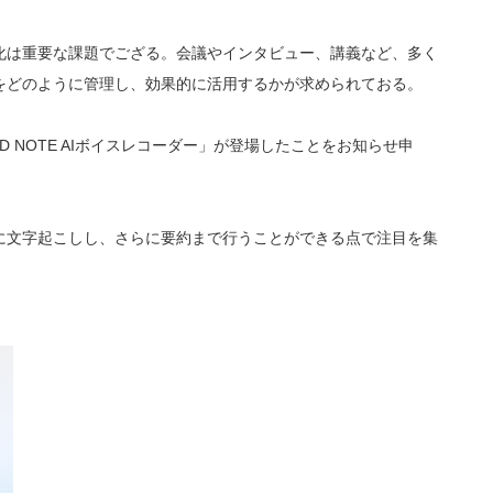
化は重要な課題でござる。会議やインタビュー、講義など、多く
をどのように管理し、効果的に活用するかが求められておる。
D NOTE AIボイスレコーダー」が登場したことをお知らせ申
に文字起こしし、さらに要約まで行うことができる点で注目を集