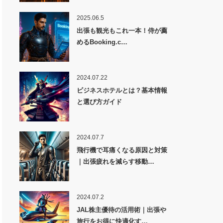
2025.06.5
出張も観光もこれ一本！侍が薦
めるBooking.c…
2024.07.22
ビジネスホテルとは？基本情報
と選び方ガイド
2024.07.7
飛行機で耳痛くなる原因と対策
｜出張疲れを減らす移動…
2024.07.2
JAL株主優待の活用術｜出張や
旅行をお得に快適化す…