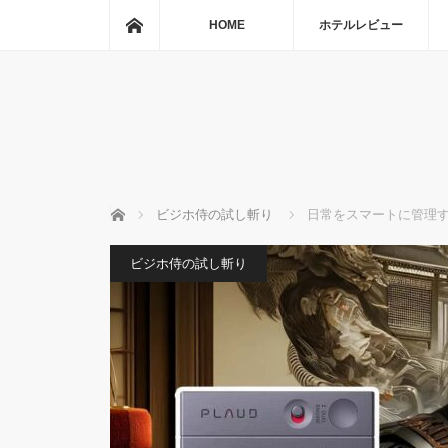
ホーム
HOME
ホテルレビュー
ホーム
ビジホ侍の試し斬り
日常をスマートに管理する
ビジホ侍の試し斬り