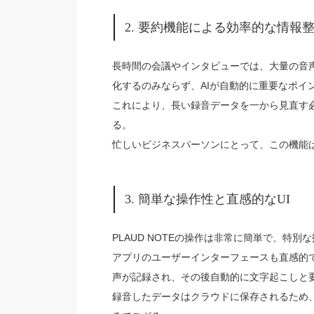
2. 要約機能による効率的な情報
長時間の会議やインタビューでは、大量の音声デ
化するのみならず、AIが自動的に重要なポイ
これにより、長い録音データを一から見直す
る。
忙しいビジネスパーソンにとって、この機能
3. 簡単な操作性と直感的なUI
PLAUD NOTEの操作は非常に簡単で、特
アプリのユーザーインターフェースも直感的
声が記録され、その後自動的に文字起こしと
録音したデータはクラウドに保存されるため