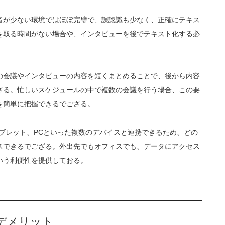
音が少ない環境ではほぼ完璧で、誤認識も少なく、正確にテキス
を取る時間がない場合や、インタビューを後でテキスト化する必
の会議やインタビューの内容を短くまとめることで、後から内容
ざる。忙しいスケジュールの中で複数の会議を行う場合、この要
を簡単に把握できるでござる。
やタブレット、PCといった複数のデバイスと連携できるため、どの
スできるでござる。外出先でもオフィスでも、データにアクセス
いう利便性を提供しておる。
とデメリット