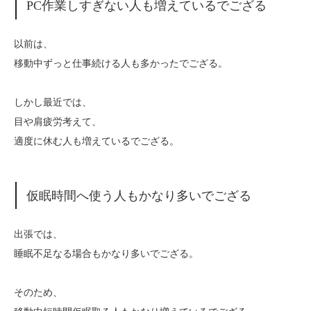
PC作業しすぎない人も増えているでござる
以前は、
移動中ずっと仕事続ける人も多かったでござる。
しかし最近では、
目や肩疲労考えて、
適度に休む人も増えているでござる。
仮眠時間へ使う人もかなり多いでござる
出張では、
睡眠不足なる場合もかなり多いでござる。
そのため、