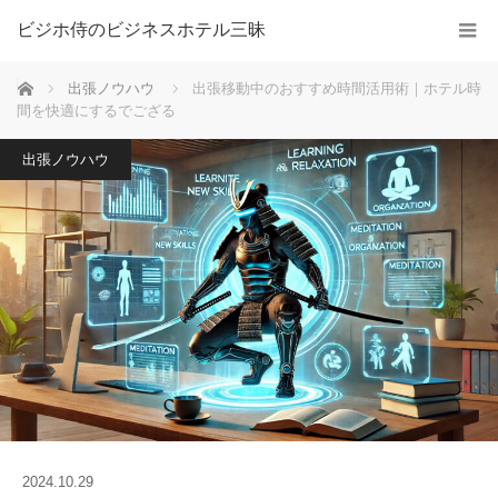
ビジホ侍のビジネスホテル三昧
ホーム
出張ノウハウ
出張移動中のおすすめ時間活用術｜ホテル時
間を快適にするでござる
出張ノウハウ
2024.10.29