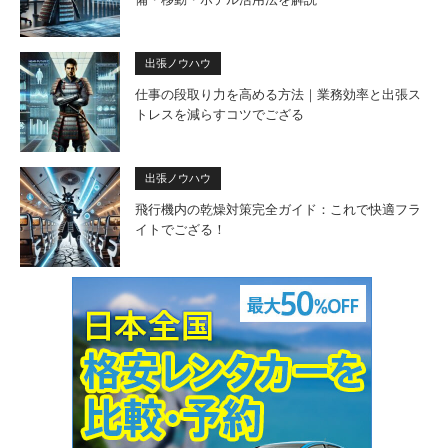
出張ノウハウ
仕事の段取り力を高める方法｜業務効率と出張ス
トレスを減らすコツでござる
出張ノウハウ
飛行機内の乾燥対策完全ガイド：これで快適フラ
イトでござる！