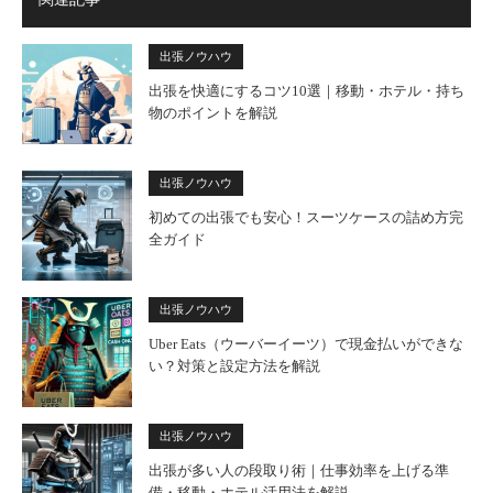
出張ノウハウ
出張を快適にするコツ10選｜移動・ホテル・持ち
物のポイントを解説
出張ノウハウ
初めての出張でも安心！スーツケースの詰め方完
全ガイド
出張ノウハウ
Uber Eats（ウーバーイーツ）で現金払いができな
い？対策と設定方法を解説
出張ノウハウ
出張が多い人の段取り術｜仕事効率を上げる準
備・移動・ホテル活用法を解説