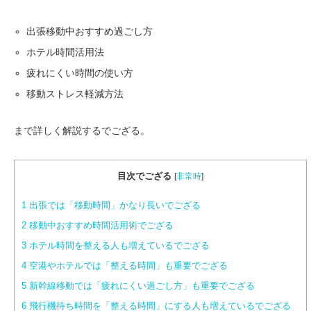
出張移動中おすすめ過ごし方
ホテル時間活用法
疲れにくい時間の使い方
移動ストレス軽減方法
まで詳しく解説するでござる。
目次でござる
[
非常時
]
1
出張では「移動時間」かなり長いでござる
2
移動中おすすめ時間活用術でござる
3
ホテル時間を整える人も増えているでござる
4
空港やホテルでは「整える時間」も重要でござる
5
新幹線移動では「疲れにくい過ごし方」も重要でござる
6
飛行機待ち時間を「整える時間」にする人も増えているでござる