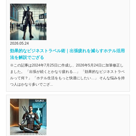
2026.05.24
効果的なビジネストラベル術｜出張疲れを減らすホテル活用
法を解説でござる
※この記事は2024年7月25日に作成し、2026年5月24日に加筆修正し
ました。 「出張が続くとかなり疲れる…」 「効果的なビジネストラベ
ルって何？」 「ホテル生活をもっと快適にしたい…」 そんな悩みを持
つ人はかなり多いでござ...