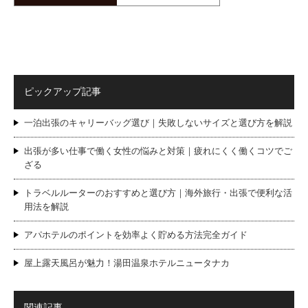
ピックアップ記事
一泊出張のキャリーバッグ選び｜失敗しないサイズと選び方を解説
出張が多い仕事で働く女性の悩みと対策｜疲れにくく働くコツでご
ざる
トラベルルーターのおすすめと選び方｜海外旅行・出張で便利な活
用法を解説
アパホテルのポイントを効率よく貯める方法完全ガイド
屋上露天風呂が魅力！湯田温泉ホテルニュータナカ
関連記事