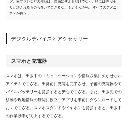
グ、歯ブラシなどの備品は、自由に使えるだけでなく、時には持ち帰
りが許されるものも多いでござるな。 しかしながら、すべてのアメニ
ティが持ち...
デジタルデバイスとアクセサリー
スマホと充電器
スマホは、出張中のコミュニケーションや情報収集に欠かせない
アイテムでござる。出発前に充電を完了させ、予備の充電器やモ
バイルバッテリーを持参すると安心でござる。また、出張先での
移動や現地情報の確認に役立つアプリを事前にダウンロードして
おくでござる。スマホスタンドやイヤホンも持参すると、出張中
の作業効率が向上するでござる。