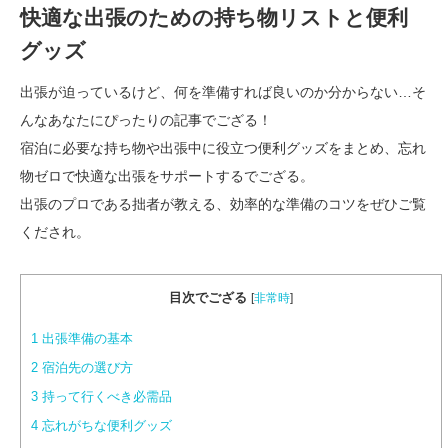
快適な出張のための持ち物リストと便利
グッズ
出張が迫っているけど、何を準備すれば良いのか分からない…そ
んなあなたにぴったりの記事でござる！
宿泊に必要な持ち物や出張中に役立つ便利グッズをまとめ、忘れ
物ゼロで快適な出張をサポートするでござる。
出張のプロである拙者が教える、効率的な準備のコツをぜひご覧
くだされ。
目次でござる
[
非常時
]
1
出張準備の基本
2
宿泊先の選び方
3
持って行くべき必需品
4
忘れがちな便利グッズ