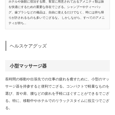
ホテルや旅館に宿泊する際、客室に用意されておるアメニティ類は旅
を快適にするための重要な存在でござる。シャンプーやティーバッ
グ、歯ブラシなどの備品は、自由に使えるだけでなく、時には持ち帰
りが許されるものも多いでござるな。 しかしながら、すべてのアメニ
ティが持ち...
ヘルスケアグッズ
小型マッサージ器
長時間の移動や出張先での仕事の疲れを癒すために、小型のマッ
サージ器を持参すると便利でござる。コンパクトで軽量なものを
選び、首や肩、腰などの疲れを手軽にほぐすことができるでござ
る。特に、移動中やホテルでのリラックスタイムに役立つでござ
る。