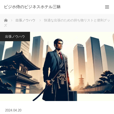
ビジホ侍のビジネスホテル三昧
ホーム
出張ノウハウ
快適な出張のための持ち物リストと便利グッ
ズ
出張ノウハウ
2024.04.20