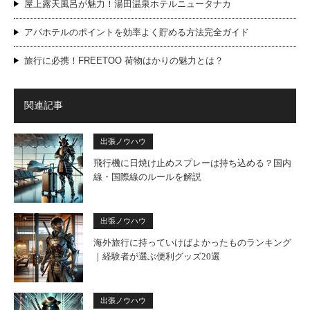
屋上露天風呂が魅力！湯田温泉ホテルニュータナカ
アパホテルのポイントを効率よく貯める方法完全ガイド
旅行に必携！FREETOO 荷物はかりの魅力とは？
関連記事
出張ノウハウ
飛行機に日焼け止めスプレーは持ち込める？国内
線・国際線のルールを解説
出張ノウハウ
海外旅行に持っていけばよかったものランキング
｜経験者が選ぶ便利グッズ20選
出張ノウハウ