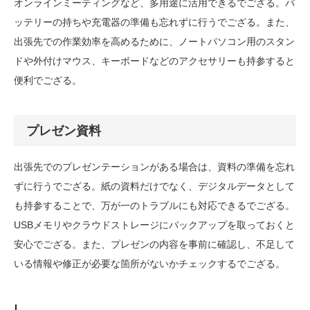
オンラインミーティングなど、多用途に活用できるでござる。バ
ッテリーの持ちや充電器の準備も忘れずに行うでござる。また、
出張先での作業効率を高めるために、ノートパソコン用のスタン
ドや外付けマウス、キーボードなどのアクセサリーも持参すると
便利でござる。
プレゼン資料
出張先でのプレゼンテーションがある場合は、資料の準備を忘れ
ずに行うでござる。紙の資料だけでなく、デジタルデータとして
も持参することで、万が一のトラブルにも対応できるでござる。
USBメモリやクラウドストレージにバックアップを取っておくと
安心でござる。また、プレゼンの内容を事前に確認し、不足して
いる情報や修正が必要な箇所がないかチェックするでござる。