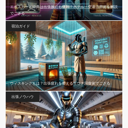
エポスカード特典は出張族にも便利？ホテル・空港活用術を解説
でござる
宿泊ガイド
ウィスキングとは？出張疲れを整えるサウナ回復術でござる
出張ノウハウ