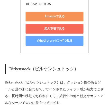
1019235-1-7 M US
Amazonで見る
楽天市場で見る
Yahoo!ショッピングで見る
Birkenstock（ビルケンシュトック）
Birkenstock（ビルケンシュトック）は、クッション性のあるソ
ールと足の形に合わせてデザインされたフィット感が魅力でござ
る。長時間の移動でも疲れにくく、旅行中の都市観光やカジュア
ルなシーンで大いに役立つでござる。