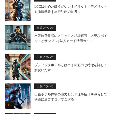
LCCはやめたほうがいい？メリット・デメリット
を徹底解説｜旅行計画の参考に
出張ノウハウ
出張旅費規程のメリットと相場解説！必要なポイ
ントとサンプル | 法人カード活用ガイド
出張ノウハウ
ブティックホテルとは？その魅力と特徴を詳しく
解説いたす
出張ノウハウ
出張ホテル体験の魅力とは？仕事疲れを減らして
快適に過ごすコツでござる