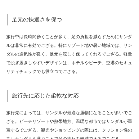
足元の快適さを保つ
旅行中は長時間歩くことが多く、足の負担を減らすためにサンダ
ルは非常に有効でござる。特にリゾート地や暑い地域では、サン
ダルの通気性が良く、足元を涼しく保ってくれるでござる。軽量
で脱ぎ履きしやすいデザインは、ホテルやビーチ、空港のセキュ
リティチェックでも役立つでござる。
旅行先に応じた柔軟な対応
旅行先によっては、サンダルが最適な履物になることが多いでご
ざる。ビーチリゾートや熱帯地方、温暖な都市ではサンダルが重
宝するでござる。観光やショッピングの際には、クッション性の
高いサンダルを選ぶことで足の疲れを軽減できるでござる。