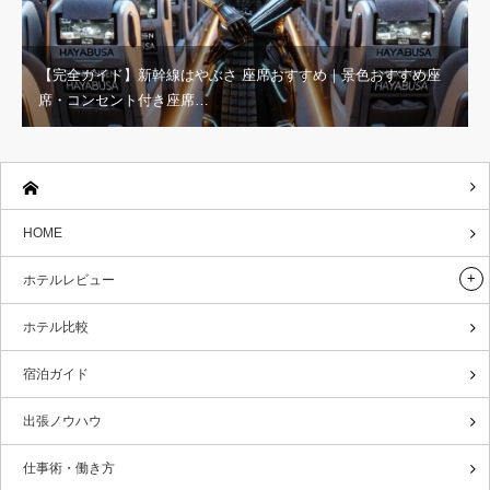
【完全ガイド】新幹線はやぶさ 座席おすすめ｜景色おすすめ座
席・コンセント付き座席…
HOME
ホテルレビュー
ホテル比較
宿泊ガイド
出張ノウハウ
仕事術・働き方