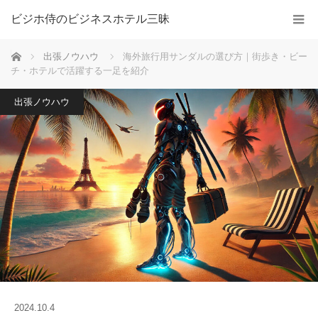
ビジホ侍のビジネスホテル三昧
ホーム
出張ノウハウ
海外旅行用サンダルの選び方｜街歩き・ビー
チ・ホテルで活躍する一足を紹介
出張ノウハウ
2024.10.4