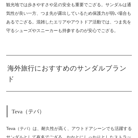
観光地では歩きやすさや足の安全も重要でござる。サンダルは通
気性が良い一方、つま先が露出しているため保護力が弱い場合も
あるでござる。混雑したエリアやアウトドア活動では、つま先を
守るシューズやスニーカーも持参するのが安心でござる。
海外旅行におすすめのサンダルブラン
ド
Teva（テバ）
Teva（テバ）は、耐久性が高く、アウトドアシーンでも活躍する
サンダルとして有名でござる。かかとにしっかりとしたストラッ