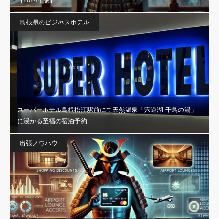
【2024年版】…
島根県のビジネスホテル
スーパーホテル島根松江駅前にて天然温泉「宍道湖 千鳥の湯」
に浸かる至福の宿泊予約…
出張ノウハウ