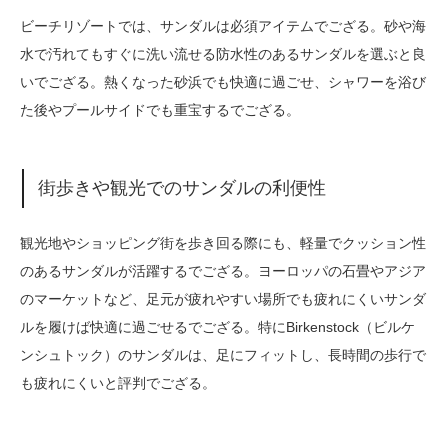
ビーチリゾートでは、サンダルは必須アイテムでござる。砂や海
水で汚れてもすぐに洗い流せる防水性のあるサンダルを選ぶと良
いでござる。熱くなった砂浜でも快適に過ごせ、シャワーを浴び
た後やプールサイドでも重宝するでござる。
街歩きや観光でのサンダルの利便性
観光地やショッピング街を歩き回る際にも、軽量でクッション性
のあるサンダルが活躍するでござる。ヨーロッパの石畳やアジア
のマーケットなど、足元が疲れやすい場所でも疲れにくいサンダ
ルを履けば快適に過ごせるでござる。特にBirkenstock（ビルケ
ンシュトック）のサンダルは、足にフィットし、長時間の歩行で
も疲れにくいと評判でござる。