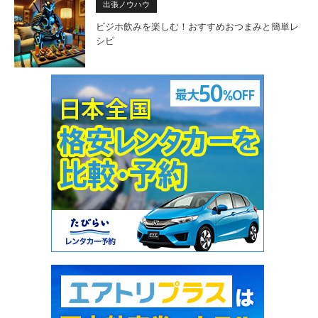
出張ノウハウ
ビジホ飲みを楽しむ！おすすめおつまみと簡単レ
シピ