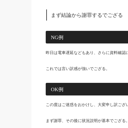
まず結論から謝罪するでござる
NG例
昨日は電車遅延などもあり、さらに資料確認
これでは言い訳感が強いでござる。
OK例
この度はご迷惑をおかけし、大変申し訳ござ
まず謝罪、その後に状況説明が基本でござる