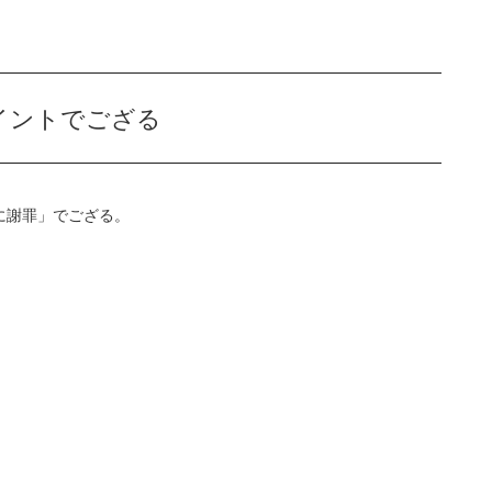
イントでござる
に謝罪」でござる。