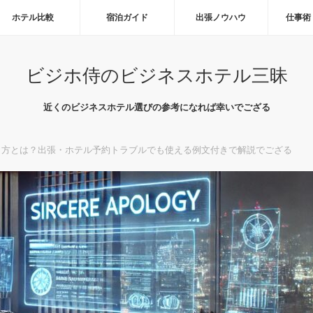
ホテル比較
宿泊ガイド
出張ノウハウ
仕事術
ビジホ侍のビジネスホテル三昧
近くのビジネスホテル選びの参考になれば幸いでござる
き方とは？出張・ホテル予約トラブルでも使える例文付きで解説でござる