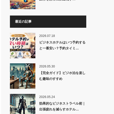
最近の記事
2026.07.18
ビジネスホテルはいつ予約する
と一番安い？予約タイミ…
2026.05.30
【完全ガイド】ビジホ泊を楽し
む趣味のすすめ
2026.05.24
効果的なビジネストラベル術｜
出張疲れを減らすホテル…