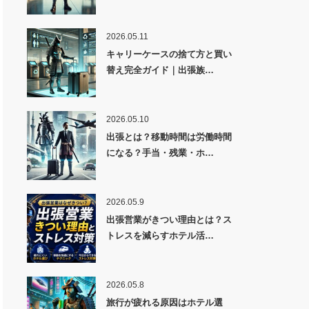
2026.05.11
キャリーケースの捨て方と買い
替え完全ガイド｜出張族…
2026.05.10
出張とは？移動時間は労働時間
になる？手当・残業・ホ…
2026.05.9
出張営業がきつい理由とは？ス
トレスを減らすホテル活…
2026.05.8
旅行が疲れる原因はホテル選