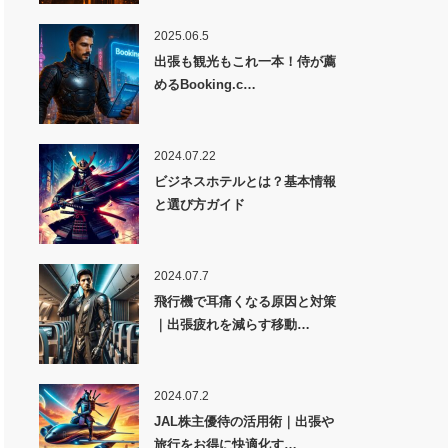
2025.06.5
出張も観光もこれ一本！侍が薦
めるBooking.c…
2024.07.22
ビジネスホテルとは？基本情報
と選び方ガイド
2024.07.7
飛行機で耳痛くなる原因と対策
｜出張疲れを減らす移動…
2024.07.2
JAL株主優待の活用術｜出張や
旅行をお得に快適化す…