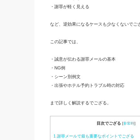
・謝罪が軽く見える
など、逆効果になるケースも少なくないでご
この記事では、
・誠意が伝わる謝罪メールの基本
・NG例
・シーン別例文
・出張やホテル予約トラブル時の対応
まで詳しく解説するでござる。
目次でござる
[
非常時
]
1
謝罪メールで最も重要なポイントでござる