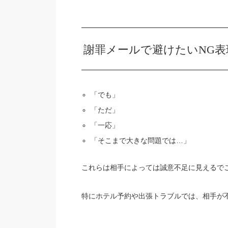
謝罪メールで避けたいNG
「でも」
「ただ」
「一応」
「そこまで大きな問題では…」
これらは相手によっては誠意不足に見えるで
特にホテル予約や出張トラブルでは、相手が