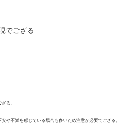
表現でござる
ござる。
不安や不満を感じている場合も多いため注意が必要でござる。