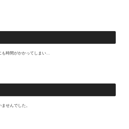
にも時間がかかってしまい…
いませんでした。
。