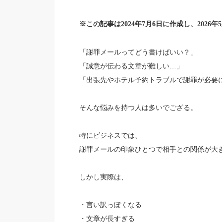
※この記事は2024年7月6日に作成し、2026
「謝罪メールってどう書けばいい？」
「誠意が伝わる文章が難しい…」
「出張先やホテル予約トラブルで謝罪が必要
そんな悩みを持つ人は多いでござる。
特にビジネスでは、
謝罪メールの印象ひとつで相手との関係が大
しかし実際は、
・言い訳っぽくなる
・文章が長すぎる