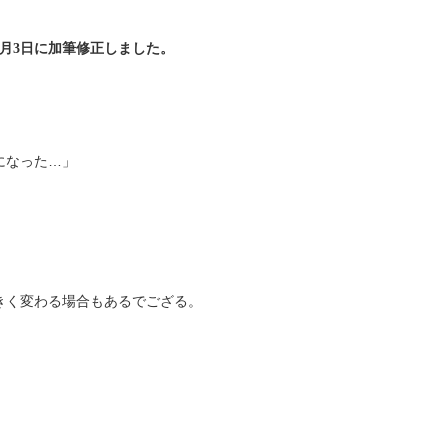
年5月3日に加筆修正しました。
になった…」
きく変わる場合もあるでござる。