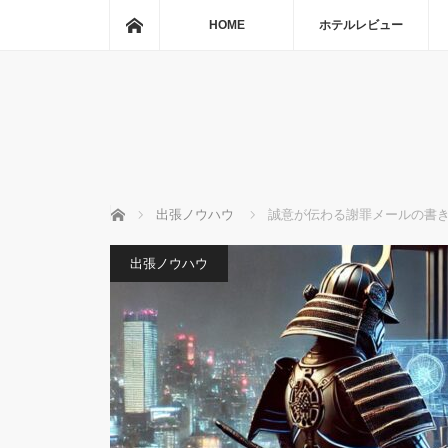
ホーム
HOME
ホテルレビュー
ホーム
出張ノウハウ
誠意が伝わる謝罪メールの書
出張ノウハウ