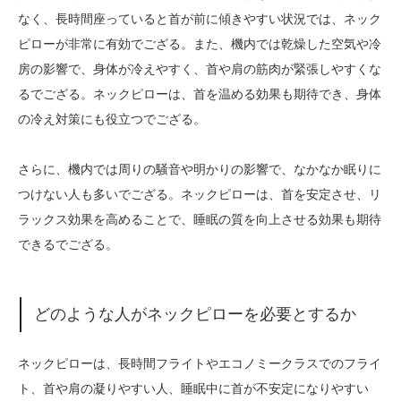
なく、長時間座っていると首が前に傾きやすい状況では、ネック
ピローが非常に有効でござる。また、機内では乾燥した空気や冷
房の影響で、身体が冷えやすく、首や肩の筋肉が緊張しやすくな
るでござる。ネックピローは、首を温める効果も期待でき、身体
の冷え対策にも役立つでござる。
さらに、機内では周りの騒音や明かりの影響で、なかなか眠りに
つけない人も多いでござる。ネックピローは、首を安定させ、リ
ラックス効果を高めることで、睡眠の質を向上させる効果も期待
できるでござる。
どのような人がネックピローを必要とするか
ネックピローは、長時間フライトやエコノミークラスでのフライ
ト、首や肩の凝りやすい人、睡眠中に首が不安定になりやすい