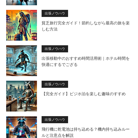
出張ノウハウ
貧乏旅行完全ガイド！節約しながら最高の旅を楽
しむ方法
出張ノウハウ
出張移動中のおすすめ時間活用術｜ホテル時間を
快適にするでござる
出張ノウハウ
【完全ガイド】ビジホ泊を楽しむ趣味のすすめ
出張ノウハウ
飛行機に乾電池は持ち込める？機内持ち込みルー
ルと注意点を解説