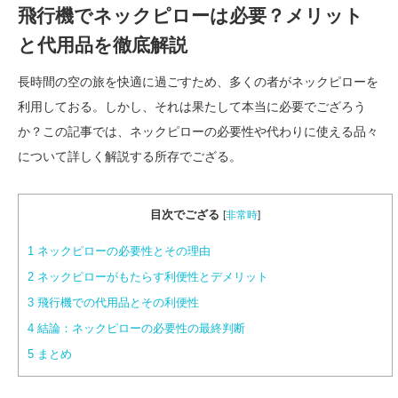
飛行機でネックピローは必要？メリット
と代用品を徹底解説
長時間の空の旅を快適に過ごすため、多くの者がネックピローを
利用しておる。しかし、それは果たして本当に必要でござろう
か？この記事では、ネックピローの必要性や代わりに使える品々
について詳しく解説する所存でござる。
目次でござる
[
非常時
]
1
ネックピローの必要性とその理由
2
ネックピローがもたらす利便性とデメリット
3
飛行機での代用品とその利便性
4
結論：ネックピローの必要性の最終判断
5
まとめ