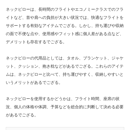
ネックピローは、長時間のフライトやエコノミークラスでのフラ
イトなど、首や肩への負担が大きい状況では、快適なフライトを
サポートする有効なアイテムでござる。しかし、持ち運びや収納
の面で不便な点や、使用感やフィット感に個人差がある点など、
デメリットも存在するでござる。
ネックピローの代用品としては、タオル、ブランケット、ジャケ
ット、クッション、抱き枕などがあるでござる。これらのアイテ
ムは、ネックピローと比べて、持ち運びやすく、収納しやすいと
いうメリットがあるでござる。
ネックピローを使用するかどうかは、フライト時間、座席の状
況、個人の体格や体調、予算などを総合的に判断して決める必要
があるでござる。