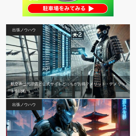
出張ノウハウ
航空券は代理店と公式サイトどっちがお得？メリット・デメリッ
トを比較
出張ノウハウ