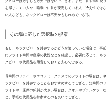
クピローは必ずしも必要ではないでござる。また、首や肩の凝り
を感じにくい人や、睡眠中に首が安定している人、冷え性ではな
い人なども、ネックピローは不要かもしれぬでござる。
その場に応じた選択肢の提案
もし、ネックピローを持参するかどうか迷っている場合は、事前
にフライト時間や座席の状況などを確認し、必要に応じて、ネッ
クピローや代用品を用意しておくと安心でござる。
長時間のフライトやエコノミークラスでのフライトの場合は、ネ
ックピローを持参することをおすすめするでござる。短時間のフ
ライトや、座席の傾斜が大きい場合は、タオルやブランケットな
ど、手軽な代用品を持参するのも良いでござる。