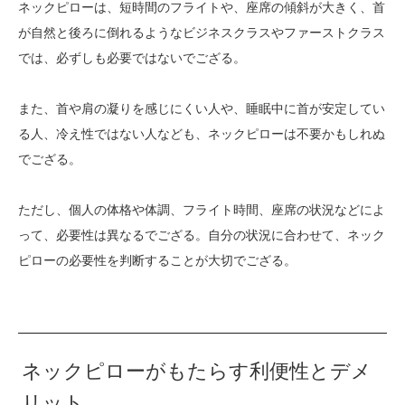
ネックピローは、短時間のフライトや、座席の傾斜が大きく、首
が自然と後ろに倒れるようなビジネスクラスやファーストクラス
では、必ずしも必要ではないでござる。
また、首や肩の凝りを感じにくい人や、睡眠中に首が安定してい
る人、冷え性ではない人なども、ネックピローは不要かもしれぬ
でござる。
ただし、個人の体格や体調、フライト時間、座席の状況などによ
って、必要性は異なるでござる。自分の状況に合わせて、ネック
ピローの必要性を判断することが大切でござる。
ネックピローがもたらす利便性とデメ
リット