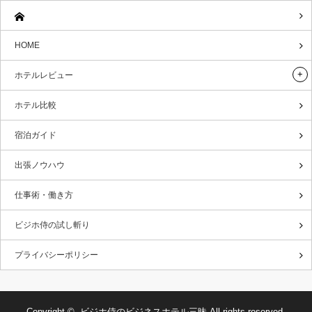
HOME
ホテルレビュー
ホテル比較
宿泊ガイド
出張ノウハウ
仕事術・働き方
ビジホ侍の試し斬り
プライバシーポリシー
Copyright ©
ビジホ侍のビジネスホテル三昧
All rights reserved.