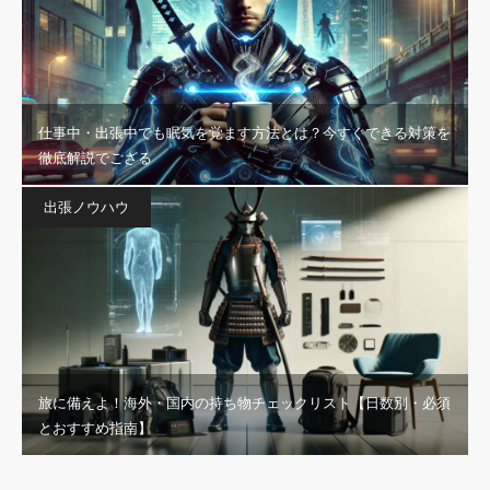
仕事中・出張中でも眠気を覚ます方法とは？今すぐできる対策を
徹底解説でござる
出張ノウハウ
旅に備えよ！海外・国内の持ち物チェックリスト【日数別・必須
とおすすめ指南】