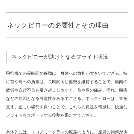
ネックピローの必要性とその理由
ネックピローが助けとなるフライト状況
飛行機での長時間の移動は、身体への負担が大きいでござる。特
に首や肩への負担は、長時間同じ姿勢を維持することで、筋肉の
疲労や血行不良を引き起こしやすく、首や肩の痛み、痺れ、頭痛
などの原因となる可能性があるでござる。ネックピローは、首を
支え、正しい姿勢を保つことで、これらの負担を軽減し、快適な
フライトをサポートする役割を果たすでござる。
具体的には、エコノミークラスの座席のように、座席の傾斜が少