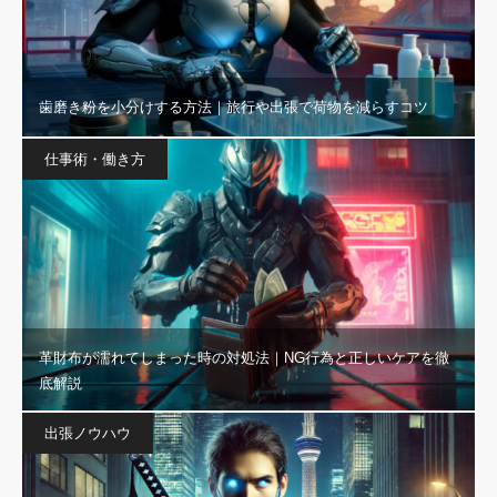
歯磨き粉を小分けする方法｜旅行や出張で荷物を減らすコツ
仕事術・働き方
革財布が濡れてしまった時の対処法｜NG行為と正しいケアを徹
底解説
出張ノウハウ