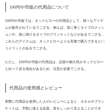
100均や市販の代用品について
100均や市販では、ネックピローの代用品として、様々なアイテ
ムが販売されているでござる。例えば、首に巻くタイプのクッシ
ョンや、肩に掛けるタイプのブランケットなどがあるでござる。
これらのアイテムは、ネックピローよりも安価で購入できるとい
うメリットがあるでござる。
ただし、100均や市販の代用品は、品質や耐久性がネックピロー
と比べて劣る場合があるため、注意が必要でござる。
代用品の使用感とレビュー
実際に代用品を使用した人のレビューによると、タオルやブラン
ケットは、手軽に使える反面、首をしっかり支えることができ