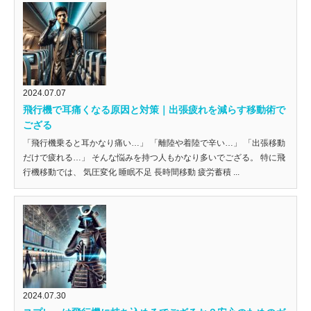
2024.07.07
飛行機で耳痛くなる原因と対策｜出張疲れを減らす移動術で
ござる
「飛行機乗ると耳かなり痛い…」 「離陸や着陸で辛い…」 「出張移動
だけで疲れる…」 そんな悩みを持つ人もかなり多いでござる。 特に飛
行機移動では、 気圧変化 睡眠不足 長時間移動 疲労蓄積 ...
2024.07.30