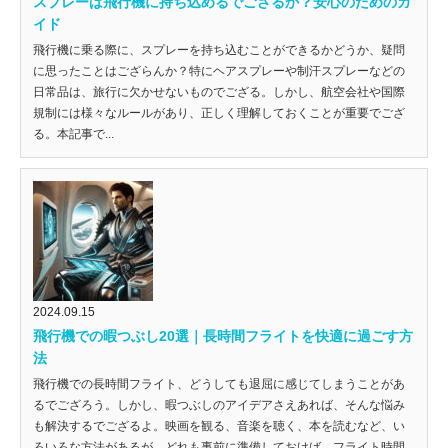
スプレーは飛行機に持ち込めるでござるか？安心のためのガ
イド
飛行機に乗る際に、スプレーを持ち込むことができるかどうか、疑問
に思ったことはござらんか？特にヘアスプレーや制汗スプレーなどの
日常品は、旅行に欠かせないものでござる。しかし、航空会社や国際
規制には様々なルールがあり、正しく理解しておくことが重要でござ
る。本記事で...
2024.09.15
飛行機での暇つぶし20選｜長時間フライトを快適に過ごす方
法
飛行機での長時間フライト、どうしても退屈に感じてしまうことがあ
るでござろう。しかし、暇つぶしのアイデアさえあれば、そんな悩み
も解決するでござるよ。映画を観る、音楽を聴く、本を読むなど、い
ろいろな方法があるが、どれも事前に準備しておけば、フライト時間