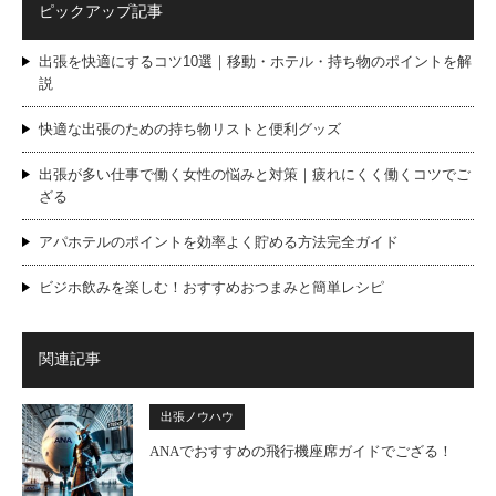
ピックアップ記事
出張を快適にするコツ10選｜移動・ホテル・持ち物のポイントを解
説
快適な出張のための持ち物リストと便利グッズ
出張が多い仕事で働く女性の悩みと対策｜疲れにくく働くコツでご
ざる
アパホテルのポイントを効率よく貯める方法完全ガイド
ビジホ飲みを楽しむ！おすすめおつまみと簡単レシピ
関連記事
出張ノウハウ
ANAでおすすめの飛行機座席ガイドでござる！