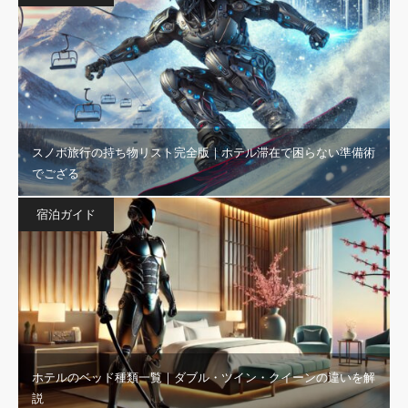
スノボ旅行の持ち物リスト完全版｜ホテル滞在で困らない準備術
でござる
宿泊ガイド
ホテルのベッド種類一覧｜ダブル・ツイン・クイーンの違いを解
説