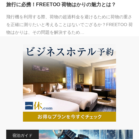
旅行に必携！FREETOO 荷物はかりの魅力とは？
飛行機を利用する際、荷物の超過料金を避けるために荷物の重さ
を正確に測りたいと考えることはないでござるか？FREETOO 荷
物はかりは、その問題を解決するため…
宿泊ガイド