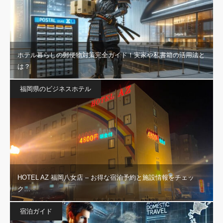
ホテル暮らしの郵便物対策完全ガイド！実家や私書箱の活用法と
は？
福岡県のビジネスホテル
HOTEL AZ 福岡八女店 – お得な宿泊予約と施設情報をチェッ
ク…
宿泊ガイド