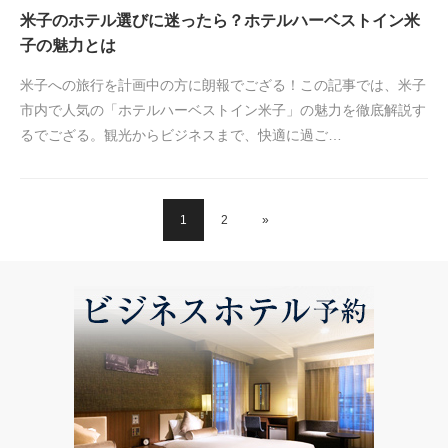
米子のホテル選びに迷ったら？ホテルハーベストイン米
子の魅力とは
米子への旅行を計画中の方に朗報でござる！この記事では、米子
市内で人気の「ホテルハーベストイン米子」の魅力を徹底解説す
るでござる。観光からビジネスまで、快適に過ご…
1
2
»