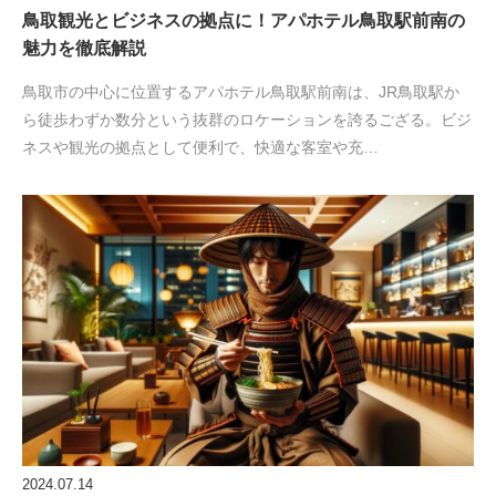
鳥取観光とビジネスの拠点に！アパホテル鳥取駅前南の
魅力を徹底解説
鳥取市の中心に位置するアパホテル鳥取駅前南は、JR鳥取駅か
ら徒歩わずか数分という抜群のロケーションを誇るござる。ビジ
ネスや観光の拠点として便利で、快適な客室や充…
2024.07.14