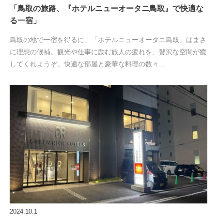
「鳥取の旅路、『ホテルニューオータニ鳥取』で快適な
る一宿」
鳥取の地で一宿を得るに、「ホテルニューオータニ鳥取」はまさ
に理想の候補。観光や仕事に励む旅人の疲れを、贅沢な空間が癒
してくれようぞ。快適な部屋と豪華な料理の数々…
2024.10.1