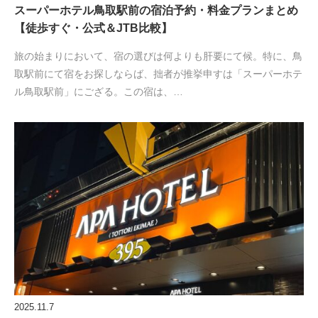
スーパーホテル鳥取駅前の宿泊予約・料金プランまとめ
【徒歩すぐ・公式＆JTB比較】
旅の始まりにおいて、宿の選びは何よりも肝要にて候。特に、鳥
取駅前にて宿をお探しならば、拙者が推挙申すは「スーパーホテ
ル鳥取駅前」にござる。この宿は、…
2025.11.7