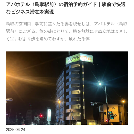
アパホテル〈鳥取駅前〉の宿泊予約ガイド｜駅前で快適
なビジネス滞在を実現
鳥取の玄関口、駅前に堂々たる姿を現せしは、アパホテル〈鳥取
駅前〉にござる。旅の徒にとりて、時を無駄にせぬ立地はまさし
く宝。駅より歩を進めてわずか、疲れたる体…
2025.04.24