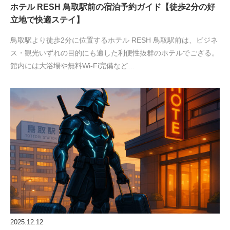
ホテル RESH 鳥取駅前の宿泊予約ガイド【徒歩2分の好
立地で快適ステイ】
鳥取駅より徒歩2分に位置するホテル RESH 鳥取駅前は、ビジネ
ス・観光いずれの目的にも適した利便性抜群のホテルでござる。
館内には大浴場や無料Wi-Fi完備など…
2025.12.12