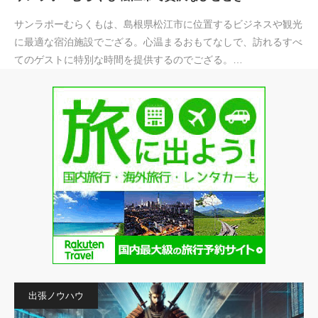
サンラポーむらくもは、島根県松江市に位置するビジネスや観光
に最適な宿泊施設でござる。心温まるおもてなしで、訪れるすべ
てのゲストに特別な時間を提供するのでござる。…
出張ノウハウ