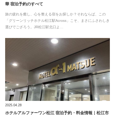
華 宿泊予約のすべて
旅の疲れを癒し、心を整える宿をお探しか？それならば、この
「グリーンリッチホテル松江駅Across」こそ、まさにふさわしき
選びでござろう。JR松江駅北口よ…
2025.04.28
ホテルアルファーワン松江 宿泊予約・料金情報｜松江市