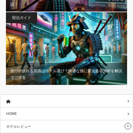
説！
宿泊ガイド
旅行が疲れる原因はホテル選び？快適な旅に変える宿泊術を解説
でござる
HOME
ホテルレビュー