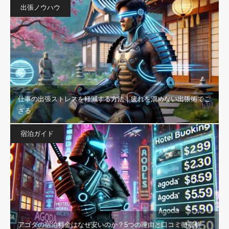
出張ノウハウ
仕事の出張ストレスを軽減する方法｜疲れを溜めない出張術でご
ざる
宿泊ガイド
アゴダの宿泊料金はなぜ安いのか？5つの理由と口コミ徹底解