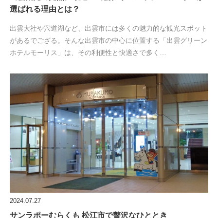
選ばれる理由とは？
出雲大社や宍道湖など、出雲市には多くの魅力的な観光スポット
があるでござる。そんな出雲市の中心に位置する「出雲グリーン
ホテルモーリス」は、その利便性と快適さで多く…
2024.07.27
サンラポーむらくも 松江市で贅沢なひととき