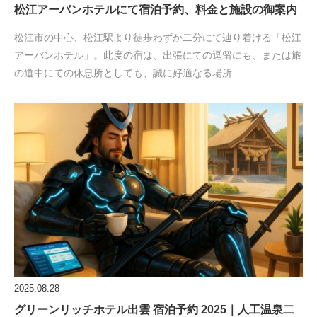
松江アーバンホテルにて宿泊予約、料金と施設の御案内
松江市の中心、松江駅より徒歩わずか二分にて辿り着ける「松江
アーバンホテル」。此度の宿は、出張にての逗留にも、または旅
の道中にての休息所としても、誠に好適なる場所…
2025.08.28
グリーンリッチホテル出雲 宿泊予約 2025｜人工温泉二