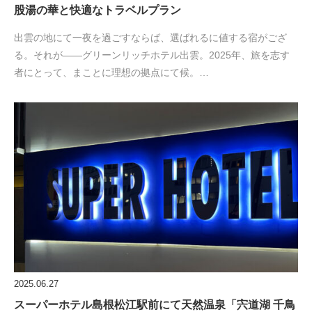
股湯の華と快適なトラベルプラン
出雲の地にて一夜を過ごすならば、選ばれるに値する宿がござ
る。それが――グリーンリッチホテル出雲。2025年、旅を志す
者にとって、まことに理想の拠点にて候。…
2025.06.27
スーパーホテル島根松江駅前にて天然温泉「宍道湖 千鳥