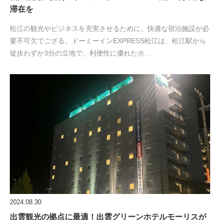
滞在を
松江の観光やビジネスを充実させるために、快適な宿泊施設が必
要不可欠でござる。ドーミーインEXPRESS松江は、松江駅から
徒歩わずか3分の立地で、利便性に優れたホ…
2024.08.30
出雲観光の拠点に最適！出雲グリーンホテルモーリスが