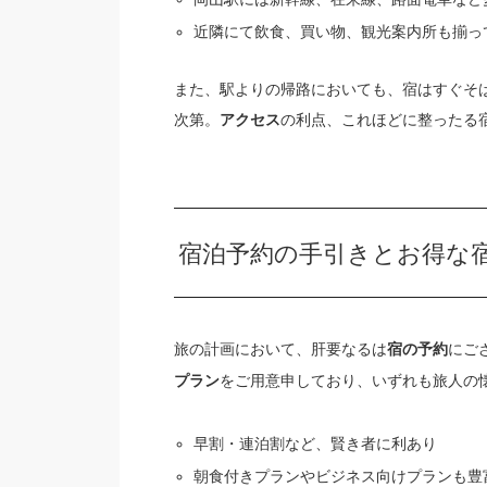
近隣にて飲食、買い物、観光案内所も揃っ
また、駅よりの帰路においても、宿はすぐそ
次第。
の利点、これほどに整ったる
アクセス
宿泊予約の手引きとお得な
旅の計画において、肝要なるは
にご
宿の予約
をご用意申しており、いずれも旅人の
プラン
早割・連泊割など、賢き者に利あり
朝食付きプランやビジネス向けプランも豊