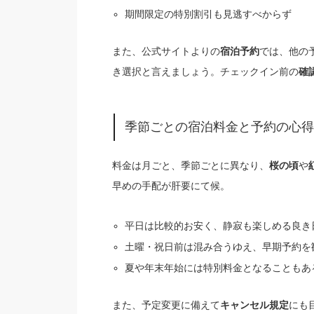
期間限定の特別割引も見逃すべからず
また、公式サイトよりの
では、他の
宿泊予約
き選択と言えましょう。チェックイン前の
確
季節ごとの宿泊料金と予約の心得
料金は月ごと、季節ごとに異なり、
や
桜の頃
早めの手配が肝要にて候。
平日は比較的お安く、静寂も楽しめる良き
土曜・祝日前は混み合うゆえ、早期予約を
夏や年末年始には特別料金となることもあ
また、予定変更に備えて
にも
キャンセル規定