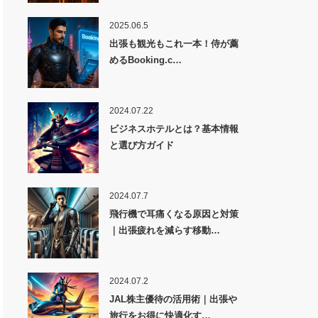
2025.06.5
出張も観光もこれ一本！侍が薦
めるBooking.c…
2024.07.22
ビジネスホテルとは？基本情報
と選び方ガイド
2024.07.7
飛行機で耳痛くなる原因と対策
｜出張疲れを減らす移動…
2024.07.2
JAL株主優待の活用術｜出張や
旅行をお得に快適化す…