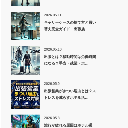
2026.05.11
キャリーケースの捨て方と買い
替え完全ガイド｜出張族…
2026.05.10
出張とは？移動時間は労働時間
になる？手当・残業・ホ…
2026.05.9
出張営業がきつい理由とは？ス
トレスを減らすホテル活…
2026.05.8
旅行が疲れる原因はホテル選