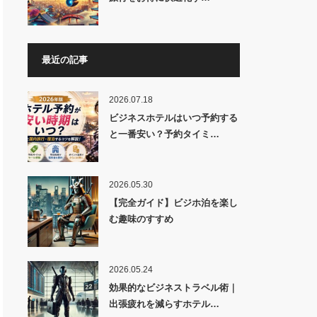
最近の記事
2026.07.18
ビジネスホテルはいつ予約する
と一番安い？予約タイミ…
2026.05.30
【完全ガイド】ビジホ泊を楽し
む趣味のすすめ
2026.05.24
効果的なビジネストラベル術｜
出張疲れを減らすホテル…