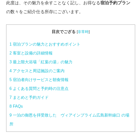
此度は、その魅力を余すことなく記し、お得なる
宿泊予約プラン
の数々をご紹介仕る所存にございます。
目次でござる
[
非常時
]
1
宿泊プランの魅力とおすすめポイント
2
客室と設備の詳細情報
3
最上階大浴場「紅葉の湯」の魅力
4
アクセスと周辺施設のご案内
5
宿泊者向けサービスと朝食情報
6
よくある質問と予約時の注意点
7
まとめと予約ガイド
8
FAQs
9
一泊の御恩を拝受致した ヴィアインプライム広島新幹線口 の場
所