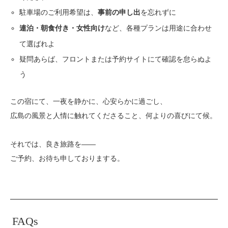
駐車場のご利用希望は、
を忘れずに
事前の申し出
など、各種プランは用途に合わせ
連泊・朝食付き・女性向け
て選ばれよ
疑問あらば、フロントまたは予約サイトにて確認を怠らぬよ
う
この宿にて、一夜を静かに、心安らかに過ごし、
広島の風景と人情に触れてくださること、何よりの喜びにて候。
それでは、良き旅路を――
ご予約、お待ち申しておりまする。
FAQs