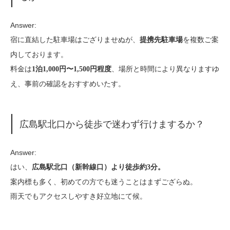
Answer:
宿に直結した駐車場はござりませぬが、
を複数ご案
提携先駐車場
内しております。
料金は
、場所と時間により異なりますゆ
1泊1,000円〜1,500円程度
え、事前の確認をおすすめいたす。
広島駅北口から徒歩で迷わず行けまするか？
Answer:
はい、
広島駅北口（新幹線口）より徒歩約3分。
案内標も多く、初めての方でも迷うことはまずござらぬ。
雨天でもアクセスしやすき好立地にて候。