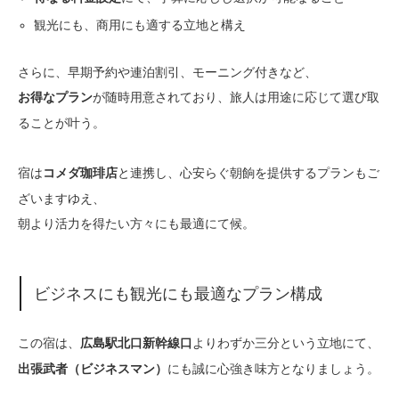
観光にも、商用にも適する立地と構え
さらに、早期予約や連泊割引、モーニング付きなど、
が随時用意されており、旅人は用途に応じて選び取
お得なプラン
ることが叶う。
宿は
と連携し、心安らぐ朝餉を提供するプランもご
コメダ珈琲店
ざいますゆえ、
朝より活力を得たい方々にも最適にて候。
ビジネスにも観光にも最適なプラン構成
この宿は、
よりわずか三分という立地にて、
広島駅北口新幹線口
にも誠に心強き味方となりましょう。
出張武者（ビジネスマン）