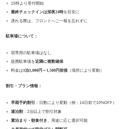
15時より受付開始
を目安に
最終チェックインは深夜24時
遅れる際は、フロントへご一報を忘れずに
駐車場について：
宿専用の駐車場はなし
提携駐車場を
近隣に複数確保
料金は
（場所により変動）
1泊1,000円～1,500円前後
割引・プラン情報：
：日数により変動（例：14日前で10%OFF）
早期予約割引
：2泊以上で割引対象
連泊割
、用途に応じ選択可能
素泊まり・朝食付き