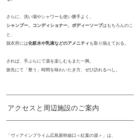
さらに、洗い場やシャワーも使い勝手よく、
はもちろんのこ
シャンプー、コンディショナー、ボディーソープ
と、
脱衣所には
も取り揃えておる。
化粧水や乳液などのアメニティ
されば、手ぶらにて湯を楽しむもまた一興。
旅先にて「整う」時間を味わいたき方、ぜひ訪れるべし。
アクセスと周辺施設のご案内
「ヴィアインプライム広島新幹線口＜紅葉の湯＞」は、