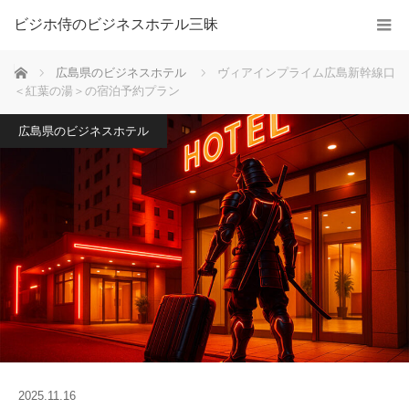
ビジホ侍のビジネスホテル三昧
ホーム
広島県のビジネスホテル
ヴィアインプライム広島新幹線口
＜紅葉の湯＞の宿泊予約プラン
広島県のビジネスホテル
2025.11.16