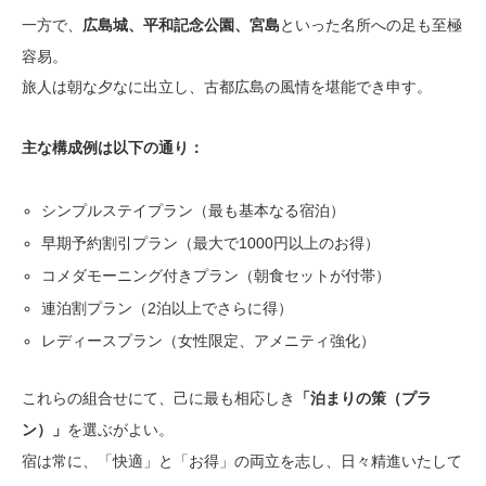
一方で、
といった名所への足も至極
広島城、平和記念公園、宮島
容易。
旅人は朝な夕なに出立し、古都広島の風情を堪能でき申す。
主な構成例は以下の通り：
シンプルステイプラン（最も基本なる宿泊）
早期予約割引プラン（最大で1000円以上のお得）
コメダモーニング付きプラン（朝食セットが付帯）
連泊割プラン（2泊以上でさらに得）
レディースプラン（女性限定、アメニティ強化）
これらの組合せにて、己に最も相応しき
「泊まりの策（プラ
を選ぶがよい。
ン）」
宿は常に、「快適」と「お得」の両立を志し、日々精進いたして