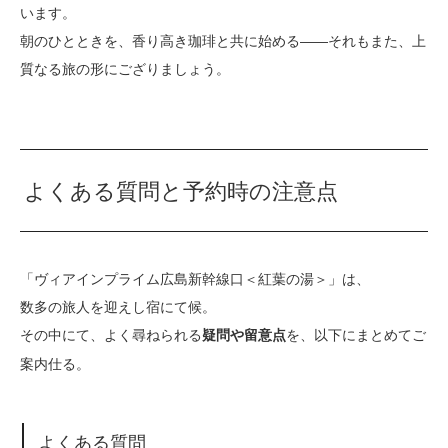
います。
朝のひとときを、香り高き珈琲と共に始める――それもまた、上
質なる旅の形にござりましょう。
よくある質問と予約時の注意点
「ヴィアインプライム広島新幹線口＜紅葉の湯＞」は、
数多の旅人を迎えし宿にて候。
その中にて、よく尋ねられる
を、以下にまとめてご
疑問や留意点
案内仕る。
よくある質問