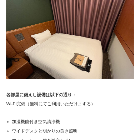
各部屋に備えし設備は以下の通り：
Wi-Fi完備（無料にてご利用いただけまする）
加湿機能付き空気清浄機
ワイドデスクと明かりの良き照明