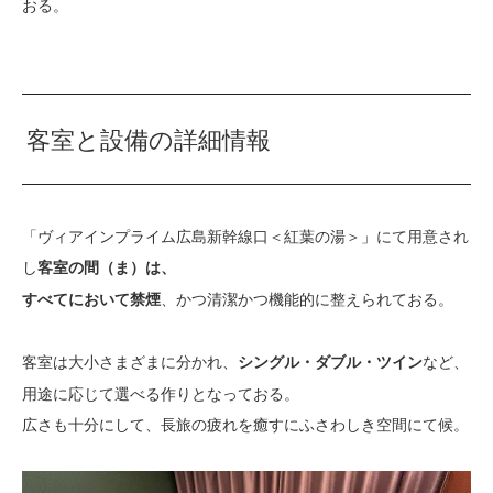
おる。
客室と設備の詳細情報
「ヴィアインプライム広島新幹線口＜紅葉の湯＞」にて用意され
し
客室の間（ま）は、
、かつ清潔かつ機能的に整えられておる。
すべてにおいて禁煙
客室は大小さまざまに分かれ、
など、
シングル・ダブル・ツイン
用途に応じて選べる作りとなっておる。
広さも十分にして、長旅の疲れを癒すにふさわしき空間にて候。