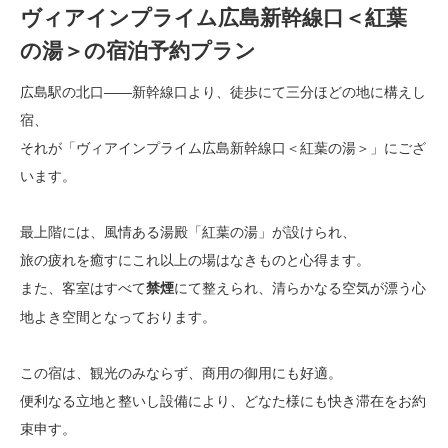
ヴィアインプライム広島新幹線口＜紅葉
の湯＞の宿泊予約プラン
広島駅の北口――新幹線口より、徒歩にて三分ほどの地に構えし
宿、
それが「ヴィアインプライム広島新幹線口＜紅葉の湯＞」にござ
います。
最上階には、風情ある湯殿「紅葉の湯」が設けられ、
旅の疲れを癒すにこれ以上の場はなきものと心得ます。
また、客室はすべて
にて整えられ、清らかなる空気が漂う心
禁煙
地よき空間となっております。
この宿は、観光のみならず、商用の御用にも好適。
便利なる立地と整いし設備により、どなた様にも快き滞在をお約
束申す。