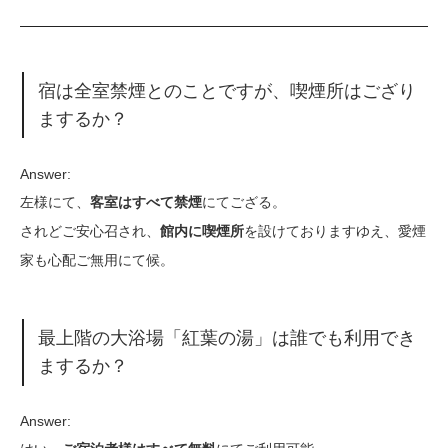
宿は全室禁煙とのことですが、喫煙所はござり
まするか？
Answer:
左様にて、
にてござる。
客室はすべて禁煙
されどご安心召され、
を設けておりますゆえ、愛煙
館内に喫煙所
家も心配ご無用にて候。
最上階の大浴場「紅葉の湯」は誰でも利用でき
まするか？
Answer: