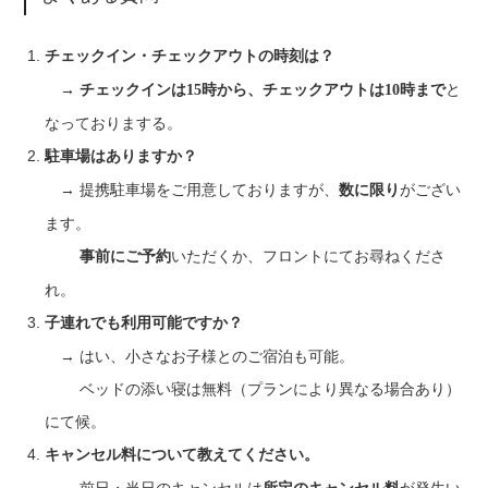
チェックイン・チェックアウトの時刻は？
と
→ チェックインは15時から、チェックアウトは10時まで
なっておりまする。
駐車場はありますか？
→ 提携駐車場をご用意しておりますが、
がござい
数に限り
ます。
いただくか、フロントにてお尋ねくださ
事前にご予約
れ。
子連れでも利用可能ですか？
→ はい、小さなお子様とのご宿泊も可能。
ベッドの添い寝は無料（プランにより異なる場合あり）
にて候。
キャンセル料について教えてください。
→ 前日・当日のキャンセルは
が発生い