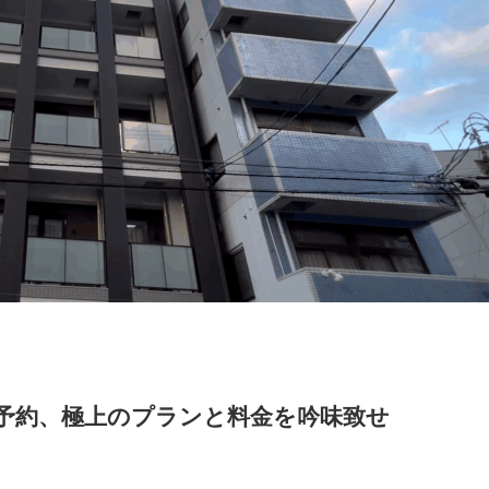
予約、極上のプランと料金を吟味致せ