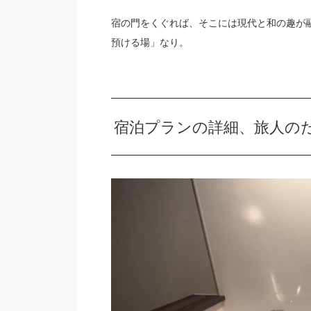
宿の門をくぐれば、そこには現代と和の趣が
預ける場」なり。
宿泊プランの詳細、旅人の