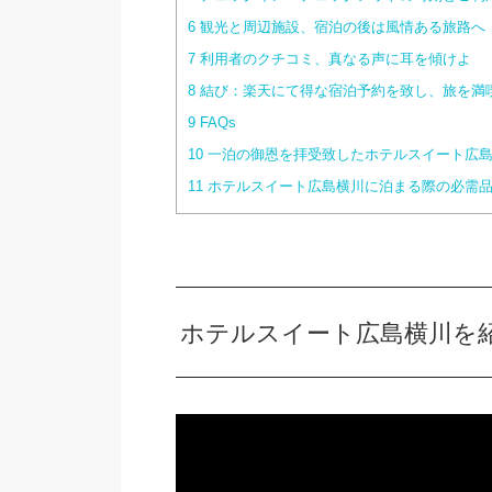
6
観光と周辺施設、宿泊の後は風情ある旅路へ
7
利用者のクチコミ、真なる声に耳を傾けよ
8
結び：楽天にて得な宿泊予約を致し、旅を満
9
FAQs
10
一泊の御恩を拝受致したホテルスイート広島
11
ホテルスイート広島横川に泊まる際の必需
ホテルスイート広島横川を