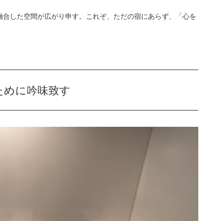
融合した空間が広がり申す。これぞ、ただの宿にあらず、「心を
ために吟味致す