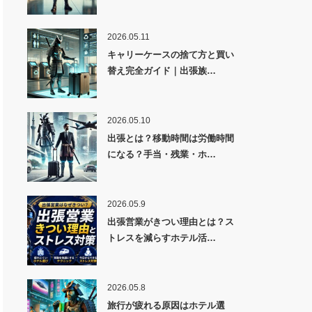
2026.05.11
キャリーケースの捨て方と買い
替え完全ガイド｜出張族…
2026.05.10
出張とは？移動時間は労働時間
になる？手当・残業・ホ…
2026.05.9
出張営業がきつい理由とは？ス
トレスを減らすホテル活…
2026.05.8
旅行が疲れる原因はホテル選