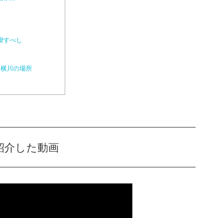
喫すべし
横川の場所
品
紹介した動画