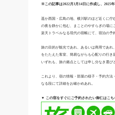
※この記事は2022月3月14日に作成し、202
遥か西国・広島の地、横川駅のほど近くに佇
の夜を静かに包む、まことのやすらぎの場に
楽天トラベルなる現代の宿帳にて、宿泊の予
旅の目的が観光であれ、あるいは商用であれ
をたたえた客室、簡易ながらも心配りの行き
いずれも、旅の拠点としては申し分なき選び
これより、宿の情報・部屋の様子・予約方法
なる段にて詳細をお確かめあれ。
▼ この宿をすぐにご予約されたい御仁はこち