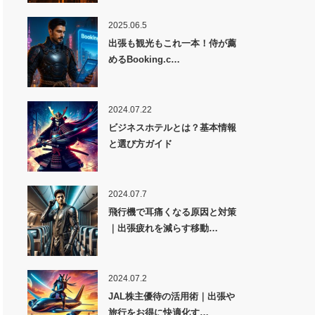
2025.06.5
出張も観光もこれ一本！侍が薦
めるBooking.c…
2024.07.22
ビジネスホテルとは？基本情報
と選び方ガイド
2024.07.7
飛行機で耳痛くなる原因と対策
｜出張疲れを減らす移動…
2024.07.2
JAL株主優待の活用術｜出張や
旅行をお得に快適化す…