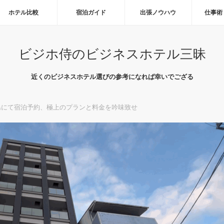
ホテル比較
宿泊ガイド
出張ノウハウ
仕事術
ビジホ侍のビジネスホテル三昧
近くのビジネスホテル選びの参考になれば幸いでござる
島にて宿泊予約、極上のプランと料金を吟味致せ