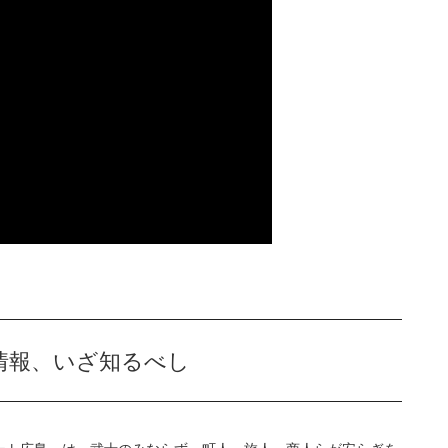
情報、いざ知るべし