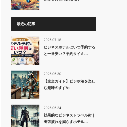
最近の記事
2026.07.18
ビジネスホテルはいつ予約する
と一番安い？予約タイミ…
2026.05.30
【完全ガイド】ビジホ泊を楽し
む趣味のすすめ
2026.05.24
効果的なビジネストラベル術｜
出張疲れを減らすホテル…