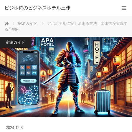
ビジホ侍のビジネスホテル三昧
ホーム
宿泊ガイド
アパホテルに安く泊まる方法｜出張族が実践す
る予約術
宿泊ガイド
2024.12.3