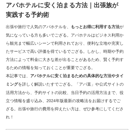
アパホテルに安く泊まる方法｜出張族が
実践する予約術
出張や旅行で人気のアパホテルを、
が
もっとお得に利用する方法
気になっている方も多いでござる。アパホテルはビジネス利用か
ら観光まで幅広いシーンで利用されており、便利な立地や充実し
たサービスで高い評価を得ているでござる。しかし、時期や予約
方法によって料金に大きな差が出ることがあるため、賢く予約す
るための情報を知っておくことが重要でござる。
本記事では、
アパホテルに安く泊まるための具体的な方法やタイ
を詳しく解説いたすでござる。「アパ直」や公式サイトの
ミング
活用方法から、予約サイトの比較、当日予約の活用方法まで、役
立つ情報を盛り込み、2024年版最新の攻略法をお届けするでご
ざる。出張や旅行の費用を抑えたい方は、ぜひ参考にしてくださ
れ！