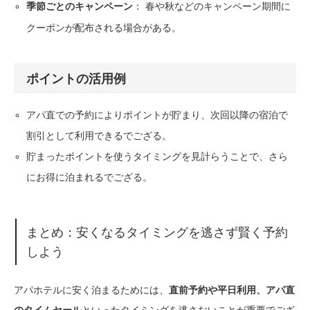
： 春や秋などのキャンペーン期間に
季節ごとのキャンペーン
クーポンが配布される場合がある。
ポイントの活用例
アパ直での予約によりポイントが貯まり、次回以降の宿泊で
割引として利用できるでござる。
貯まったポイントを使うタイミングを見計らうことで、さら
にお得に泊まれるでござる。
まとめ：安くなるタイミングを逃さず賢く予約
しよう
アパホテルに安く泊まるためには、
直前予約や平日利用、アパ直
といったタイミングを逃さないことが重要でござ