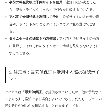
：宿泊日程が決まった
事前の料金比較に予約サイトを使用
ら、楽天トラベルやじゃらんで料金を比較するでござる。
：公式サイトの方が安い場
アパ直で会員特典を利用して予約
合や、ポイントが貯まるタイミングでアパ直を選ぶでござ
る。
：アパ直と予約サイトの両方
タイムセールの通知を両方確認
に登録し、それぞれのタイムセール情報を見逃さないように
するでござる。
5. 注意点：最安値保証を活用する際の確認ポイ
ント
アパ直では「
」が提供されているため、他の予約サイ
最安値保証
トよりも安く宿泊できる場合が多いでござる。ただし、プラン内
容や条件が同じかを確認することが重要でござる。