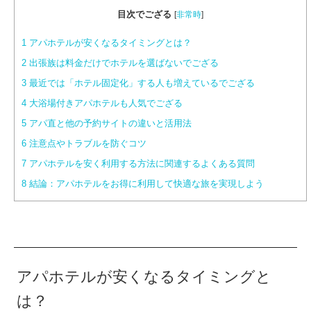
目次でござる
[
非常時
]
1
アパホテルが安くなるタイミングとは？
2
出張族は料金だけでホテルを選ばないでござる
3
最近では「ホテル固定化」する人も増えているでござる
4
大浴場付きアパホテルも人気でござる
5
アパ直と他の予約サイトの違いと活用法
6
注意点やトラブルを防ぐコツ
7
アパホテルを安く利用する方法に関連するよくある質問
8
結論：アパホテルをお得に利用して快適な旅を実現しよう
アパホテルが安くなるタイミングと
は？