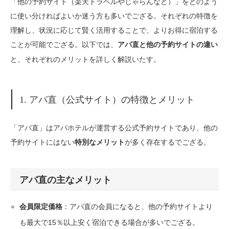
「他の予約サイト（楽天トラベルやじゃらんなど）」をどのよう
に使い分ければよいか迷う方も多いでござる。それぞれの特徴を
理解し、状況に応じて賢く活用することで、よりお得に宿泊する
ことが可能でござる。以下では、
アパ直と他の予約サイトの違い
と、それぞれのメリットを詳しく解説いたす。
1. アパ直（公式サイト）の特徴とメリット
「アパ直」はアパホテルが運営する公式予約サイトであり、他の
予約サイトにはない
が多く存在するでござる。
特別なメリット
アパ直の主なメリット
：アパ直の会員になると、他の予約サイトより
会員限定価格
も最大で15％以上安く宿泊できる場合が多いでござる。