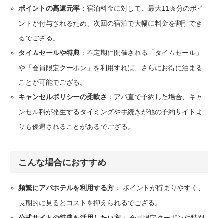
：宿泊料金に対して、最大11％分のポイ
ポイントの高還元率
ントが付与されるため、次回の宿泊で大幅に料金を割引でき
るでござる。
：不定期に開催される「タイムセール」
タイムセールや特典
や「会員限定クーポン」を利用すれば、さらにお得に泊まる
ことが可能でござる。
：アパ直で予約した場合、キャ
キャンセルポリシーの柔軟さ
ンセル料が発生するタイミングや手続きが他の予約サイトよ
りも優遇されることがあるでござる。
こんな場合におすすめ
： ポイントが貯まりやすく、
頻繁にアパホテルを利用する方
長期的に見るとコストを抑えられるでござる。
： 会員限定クーポンや特別
公式サイトの特典を活用したい方