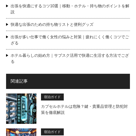
出張を快適にするコツ10選｜移動・ホテル・持ち物のポイントを解
説
快適な出張のための持ち物リストと便利グッズ
出張が多い仕事で働く女性の悩みと対策｜疲れにくく働くコツでご
ざる
ホテル暮らしの始め方｜サブスク活用で快適に生活する方法でござ
る
関連記事
宿泊ガイド
カプセルホテルは危険？鍵・貴重品管理と防犯対
策を徹底解説
宿泊ガイド