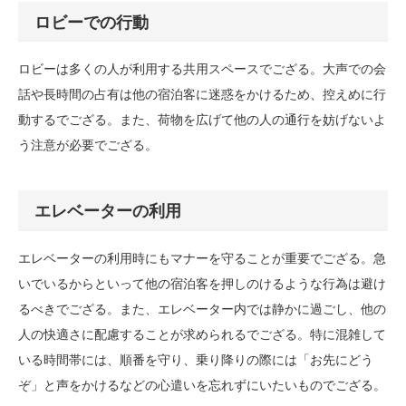
ロビーでの行動
ロビーは多くの人が利用する共用スペースでござる。大声での会
話や長時間の占有は他の宿泊客に迷惑をかけるため、控えめに行
動するでござる。また、荷物を広げて他の人の通行を妨げないよ
う注意が必要でござる。
エレベーターの利用
エレベーターの利用時にもマナーを守ることが重要でござる。急
いでいるからといって他の宿泊客を押しのけるような行為は避け
るべきでござる。また、エレベーター内では静かに過ごし、他の
人の快適さに配慮することが求められるでござる。特に混雑して
いる時間帯には、順番を守り、乗り降りの際には「お先にどう
ぞ」と声をかけるなどの心遣いを忘れずにいたいものでござる。