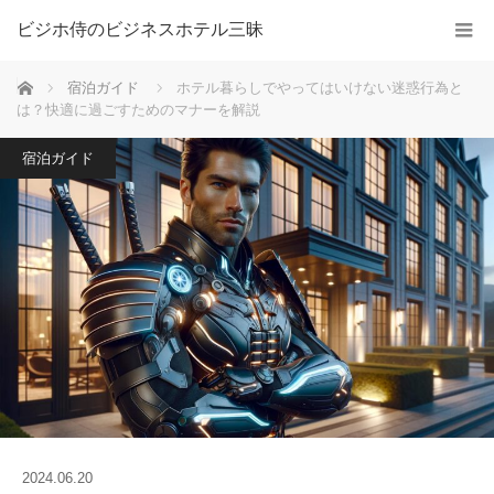
ビジホ侍のビジネスホテル三昧
ホーム
宿泊ガイド
ホテル暮らしでやってはいけない迷惑行為と
は？快適に過ごすためのマナーを解説
宿泊ガイド
2024.06.20