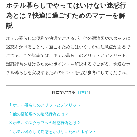
ホテル暮らしでやってはいけない迷惑行
為とは？快適に過ごすためのマナーを解
説
ホテル暮らしは便利で快適でござるが、他の宿泊客やスタッフに
迷惑をかけることなく過ごすためにはいくつかの注意点があるで
ござる。この記事では、ホテル暮らしのメリットとデメリット、
迷惑行為を避けるためのポイントを解説するでござる。快適なホ
テル暮らしを実現するためのヒントをぜひ参考にしてくだされ。
目次でござる
[
非常時
]
1
ホテル暮らしのメリットとデメリット
2
他の宿泊客への迷惑行為とは？
3
ホテルのスタッフへの迷惑行為とは？
4
ホテル暮らしで迷惑をかけないためのポイント