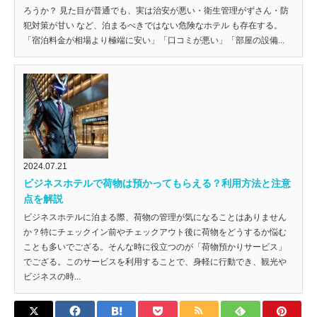
ろうか？ 見た目が普通でも、実は治安が悪い・衛生管理がずさん・防
犯対策が甘い など、泊まるべきではない危険なホテル も存在する。
「宿泊料金が相場より極端に安い」「口コミが悪い」「部屋の設備...
2024.07.21
ビジネスホテルで荷物は預かってもらえる？利用方法と注意
点を解説
ビジネスホテルに泊まる際、荷物の管理が気になることはありません
か？特にチェックイン前やチェックアウト後に荷物をどうするか悩む
ことも多いでござる。そんな時に役立つのが「荷物預かりサービス」
でござる。このサービスを利用することで、身軽に行動でき、観光や
ビジネスの時...