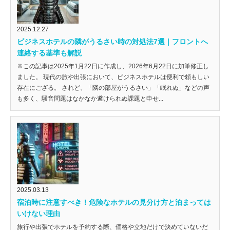
2025.12.27
ビジネスホテルの隣がうるさい時の対処法7選｜フロントへ
連絡する基準も解説
※この記事は2025年1月22日に作成し、2026年6月22日に加筆修正し
ました。 現代の旅や出張において、ビジネスホテルは便利で頼もしい
存在にござる。 されど、「隣の部屋がうるさい」「眠れぬ」などの声
も多く、騒音問題はなかなか避けられぬ課題と申せ...
2025.03.13
宿泊時に注意すべき！危険なホテルの見分け方と泊まっては
いけない理由
旅行や出張でホテルを予約する際、価格や立地だけで決めていないだ