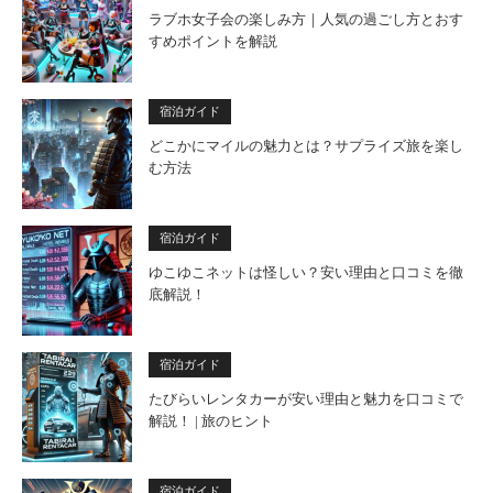
ラブホ女子会の楽しみ方｜人気の過ごし方とおす
すめポイントを解説
宿泊ガイド
どこかにマイルの魅力とは？サプライズ旅を楽し
む方法
宿泊ガイド
ゆこゆこネットは怪しい？安い理由と口コミを徹
底解説！
宿泊ガイド
たびらいレンタカーが安い理由と魅力を口コミで
解説！ | 旅のヒント
宿泊ガイド