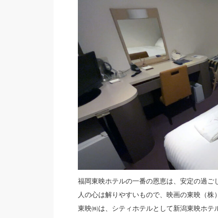
福岡東映ホテルの一番の恩恵は、安定の過ご
人の心は解りやすいもので、映画の東映（株
東映㈱は、シティホテルとして新潟東映ホテ