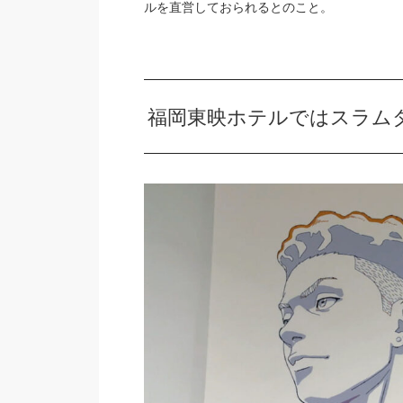
ルを直営しておられるとのこと。
福岡東映ホテルではスラム