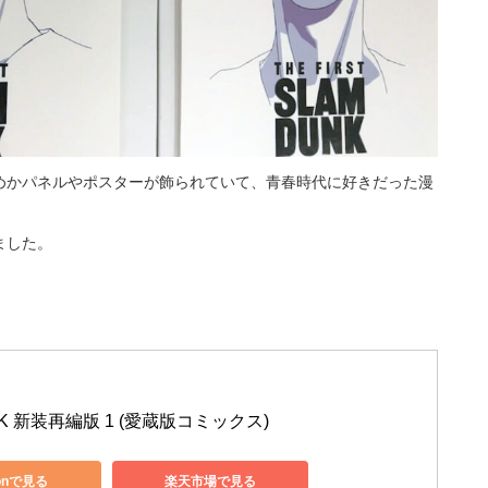
めかパネルやポスターが飾られていて、青春時代に好きだった漫
ました。
NK 新装再編版 1 (愛蔵版コミックス)
onで見る
楽天市場で見る