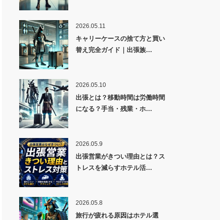
2026.05.11
キャリーケースの捨て方と買い
替え完全ガイド｜出張族…
2026.05.10
出張とは？移動時間は労働時間
になる？手当・残業・ホ…
2026.05.9
出張営業がきつい理由とは？ス
トレスを減らすホテル活…
2026.05.8
旅行が疲れる原因はホテル選