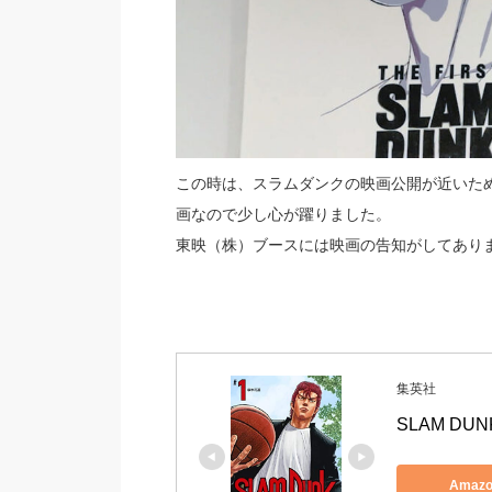
この時は、スラムダンクの映画公開が近いた
画なので少し心が躍りました。
東映（株）ブースには映画の告知がしてあり
集英社
SLAM DU
Amaz