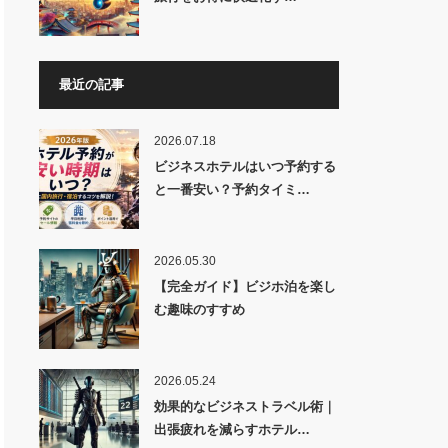
最近の記事
2026.07.18
ビジネスホテルはいつ予約する
と一番安い？予約タイミ…
2026.05.30
【完全ガイド】ビジホ泊を楽し
む趣味のすすめ
2026.05.24
効果的なビジネストラベル術｜
出張疲れを減らすホテル…