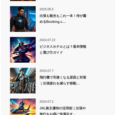
2025.06.5
出張も観光もこれ一本！侍が薦
めるBooking.c…
2024.07.22
ビジネスホテルとは？基本情報
と選び方ガイド
2024.07.7
飛行機で耳痛くなる原因と対策
｜出張疲れを減らす移動…
2024.07.2
JAL株主優待の活用術｜出張や
旅行をお得に快適化す…