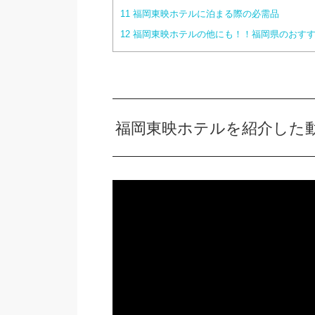
11
福岡東映ホテルに泊まる際の必需品
12
福岡東映ホテルの他にも！！福岡県のおすす
福岡東映ホテルを紹介した