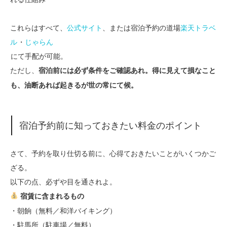
これらはすべて、
公式サイト
、または宿泊予約の道場
楽天トラベ
ル
・
じゃらん
にて手配が可能。
ただし、
宿泊前には必ず条件をご確認あれ。得に見えて損なこと
も、油断あれば起きるが世の常にて候。
宿泊予約前に知っておきたい料金のポイント
さて、予約を取り仕切る前に、心得ておきたいことがいくつかご
ざる。
以下の点、必ずや目を通されよ。
宿賃に含まれるもの
・朝餉（無料／和洋バイキング）
・駐馬所（駐車場／無料）