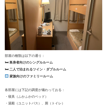
部屋の種類は以下の通り：
🛏 単身者向けのシングルルーム
🛏 二人で泊まれるツイン・ダブルルーム
家族向けのファミリールーム
各部屋には下記の調度が備わっておる：
・寝具（ふかふかのベッド）
・湯殿（ユニットバス）、厠（トイレ）