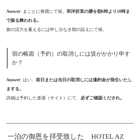
: まことに無償にて候。
Answer
和洋折衷の膳を朝6時より10時ま
で振る舞われる。
旅の活力を蓄えるには申し分なき朝の設えにて候。
宿の帳面（予約）の取消しには賃がかかり申す
か？
: はい、
Answer
前日または当日の取消しには違約金が発生いたし
まする。
詳細は予約した道場（サイト）にて、
必ずご確認くだされ。
一泊の御恩を拝受致した HOTEL AZ