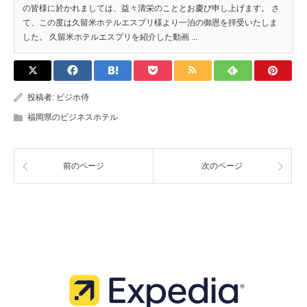
の皆様に於かれましては、益々清栄のこととお慶び申し上げます。 さ
て、この度は久留米ホテルエスプリ様より一泊の御恩を拝受いたしま
した。 久留米ホテルエスプリを紹介した動画 ...
投稿者:
ビジホ侍
福岡県のビジネスホテル
前のページ
次のページ