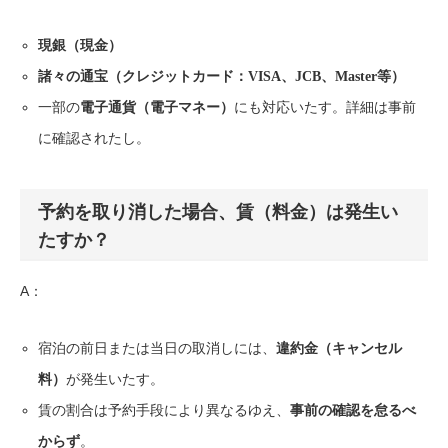
現銀（現金）
諸々の通宝（クレジットカード：VISA、JCB、Master等）
一部の
にも対応いたす。詳細は事前
電子通貨（電子マネー）
に確認されたし。
予約を取り消した場合、賃（料金）は発生い
たすか？
A：
宿泊の前日または当日の取消しには、
違約金（キャンセル
が発生いたす。
料）
賃の割合は予約手段により異なるゆえ、
事前の確認を怠るべ
。
からず