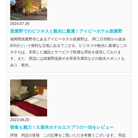
2024.07.29
筑紫野でのビジネスと観光に最適！アイビーホテル筑紫野
福岡県筑紫野市にあるアイビーホテル筑紫野は、JR二日市駅から徒歩
約5分という便利な立地にあるでござる。ビジネスや観光に最適なこの
ホテルは、充実した施設とサービスで快適な滞在を提供しておりま
す。また、周辺には筑紫野温泉や太宰府天満宮などの観光スポットも
あり、観光...
2023.08.20
朝食も魅力！久留米ホテルエスプリの一泊をレビュー
拝啓 同志の皆様 この記事をご覧いただき有難うございます。 同志