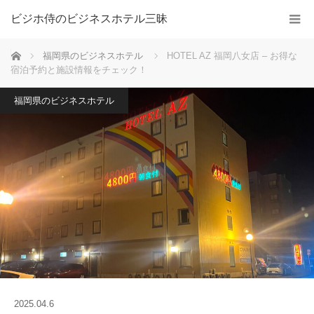
ビジホ侍のビジネスホテル三昧
ホーム
福岡県のビジネスホテル
HOTEL AZ 福岡八女店 – お得な
宿泊予約と施設情報をチェック！
福岡県のビジネスホテル
2025.04.6