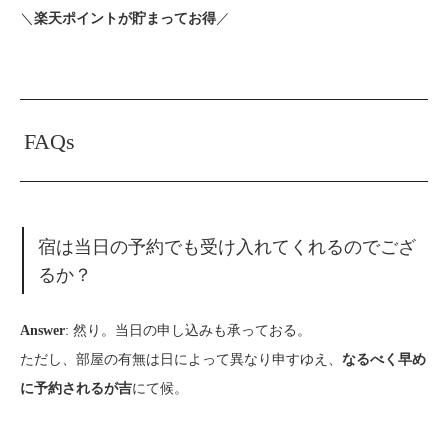
＼
／
楽天ポイントが貯まってお得
FAQs
宿は当日の予約でも受け入れてくれるのでござ
るか？
: 然り。当日の申し込みも承っておる。
Answer
ただし、部屋の有無は日によって異なり申すゆえ、
なるべく早め
にて候。
に予約されるが吉