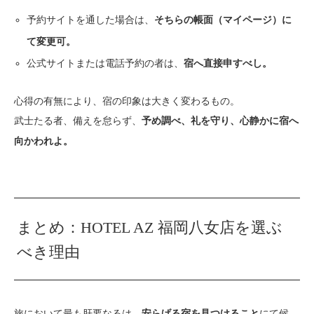
予約サイトを通した場合は、
そちらの帳面（マイページ）に
て変更可。
公式サイトまたは電話予約の者は、
宿へ直接申すべし。
心得の有無により、宿の印象は大きく変わるもの。
武士たる者、備えを怠らず、
予め調べ、礼を守り、心静かに宿へ
向かわれよ。
まとめ：HOTEL AZ 福岡八女店を選ぶ
べき理由
旅において最も肝要なるは、
にて候。
安らげる宿を見つけること