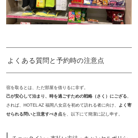
よくある質問と予約時の注意点
宿を取るとは、ただ部屋を借りるに非ず。
。
己が安心して泊まり、時を過ごすための戦略（さく）にござる
されば、HOTEL AZ 福岡八女店を初めて訪れる者に向け、
よく寄
を、以下にて簡潔に記し申す。
せられる問いと注意すべき点