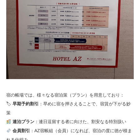
宿の帳場では、様々なる宿泊策（プラン）を用意しており：
🏷
：早めに宿を押さえることで、宿賃が下がる妙
早期予約割引
策
：連日逗留する者に向けた、割安なる特別扱い
連泊プラン
：AZ宿帳組（会員）になれば、宿泊の度に徳が積ま
会員割引
れる仕組み