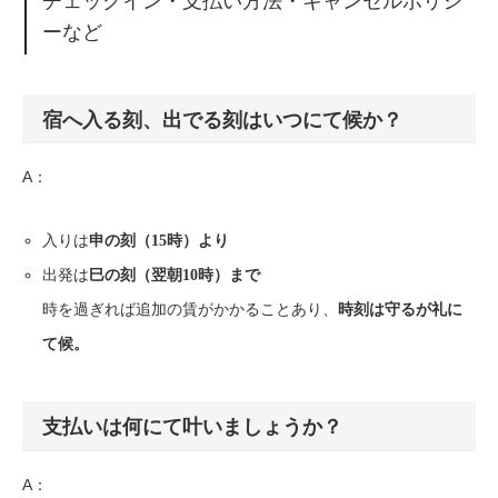
チェックイン・支払い方法・キャンセルポリシ
ーなど
宿へ入る刻、出でる刻はいつにて候か？
A：
入りは
申の刻（15時）より
出発は
巳の刻（翌朝10時）まで
時を過ぎれば追加の賃がかかることあり、
時刻は守るが礼に
て候。
支払いは何にて叶いましょうか？
A：