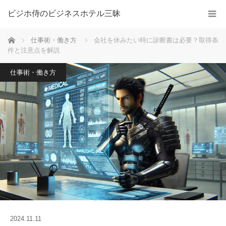
ビジホ侍のビジネスホテル三昧
ホーム
仕事術・働き方
会社を休みたい時に診断書は必要？取得条
件と注意点を解説
仕事術・働き方
2024.11.11