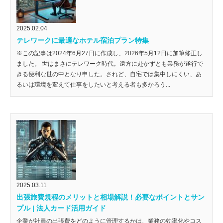
2025.02.04
テレワークに最適なホテル宿泊プラン特集
※この記事は2024年6月27日に作成し、2026年5月12日に加筆修正し
ました。 世はまさにテレワーク時代。遠方に赴かずとも業務が遂行で
きる便利な世の中となり申した。されど、自宅では集中しにくい、あ
るいは環境を変えて仕事をしたいと考える者も多かろう...
2025.03.11
出張旅費規程のメリットと相場解説！必要なポイントとサン
プル | 法人カード活用ガイド
企業が社員の出張費をどのように管理するかは、業務の効率化やコス