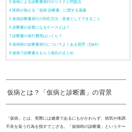
3
仮病による診断書発行のリスクと問題点
4
医師が抱える「仮病 診断書」に関する葛藤
5
仮病診断書発行の対応方法：患者としてできること
6
診断書が必要になるケースとは？
7
診断書の発行費用はいくら？
8
仮病時の診断書発行についてよくある質問（Q&A）
9
仮病で診断書をもらう場合のまとめ
仮病とは？「仮病と診断書」の背景
「仮病」とは、実際には健康であるにもかかわらず、病気や体調
不良を装う行為を指すでござる。「仮病時の診断書」というテー