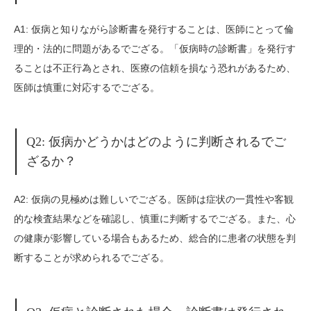
A1: 仮病と知りながら診断書を発行することは、医師にとって倫
理的・法的に問題があるでござる。「仮病時の診断書」を発行す
ることは不正行為とされ、医療の信頼を損なう恐れがあるため、
医師は慎重に対応するでござる。
Q2: 仮病かどうかはどのように判断されるでご
ざるか？
A2: 仮病の見極めは難しいでござる。医師は症状の一貫性や客観
的な検査結果などを確認し、慎重に判断するでござる。また、心
の健康が影響している場合もあるため、総合的に患者の状態を判
断することが求められるでござる。