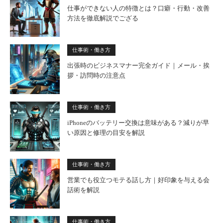
仕事ができない人の特徴とは？口癖・行動・改善
方法を徹底解説でござる
仕事術・働き方
出張時のビジネスマナー完全ガイド｜メール・挨
拶・訪問時の注意点
仕事術・働き方
iPhoneのバッテリー交換は意味がある？減りが早
い原因と修理の目安を解説
仕事術・働き方
営業でも役立つモテる話し方｜好印象を与える会
話術を解説
仕事術・働き方