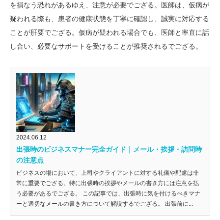
を損なう恐れがあるゆえ、注意が必要でござる。医師は、仮病が
疑われる際も、患者の健康状態を丁寧に確認し、誠実に対応する
ことが肝要でござる。仮病が疑われる場合でも、医師と率直に話
し合い、必要なサポートを受けることが推奨されるでござる。
2024.06.12
出張時のビジネスマナー完全ガイド｜メール・挨拶・訪問時
の注意点
ビジネスの場において、上司やクライアントに対する礼儀や配慮は非
常に重要でござる。特に出張時の挨拶やメールの書き方には注意を払
う必要があるでござる。 この記事では、出張時に気を付けるべきマナ
ーと適切なメールの書き方について解説するでござる。 出張前に...