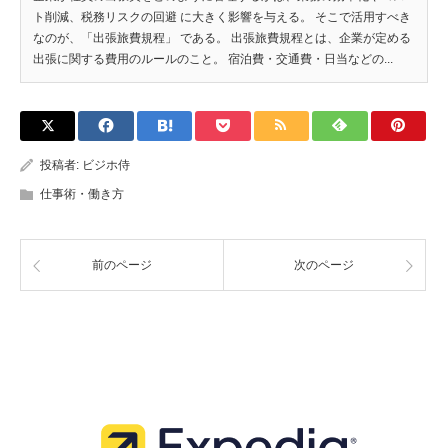
ト削減、税務リスクの回避 に大きく影響を与える。 そこで活用すべき
なのが、「出張旅費規程」 である。 出張旅費規程とは、企業が定める
出張に関する費用のルールのこと。 宿泊費・交通費・日当などの...
投稿者:
ビジホ侍
仕事術・働き方
前のページ
次のページ