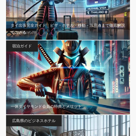
タイ出張完全ガイド｜ビザ・ホテル・移動・注意点まで徹底解説
でござる
宿泊ガイド
一休ダイヤモンド会員の特典とメリット
広島県のビジネスホテル