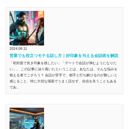
2024.06.11
営業でも役立つモテる話し方｜好印象を与える会話術を解説
「初対面で良き印象を残したい」「デートで会話が弾むようになりた
い」。 この記事に辿り着いたということは、あなたは、そんな悩みを
抱える者でござろう？ 会話が苦手で、相手と打ち解けるのが難しいと
感じること、特に大切な場面でうまく話せず、自信を失うこともある
であ...