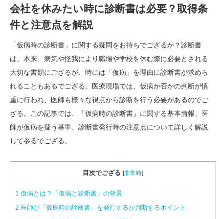
会社を休みたい時に診断書は必要？取得条
件と注意点を解説
「仮病時の診断書」に関する疑問をお持ちでござるか？診断書
は、本来、病気や怪我により職場や学校を休む際に必要とされる
大切な書類にござるが、時には「仮病」を理由に診断書が求めら
れることもあるでござる。医療現場では、仮病か否かの判断が慎
重に行われ、医師も様々な視点から診断を行う必要があるのでご
ざる。この記事では、「仮病時の診断書」に関する基本情報、医
師が仮病を疑う基準、診断書発行時の注意点について詳しく解説
して参るでござる。
目次でござる
[
非常時
]
1
仮病とは？「仮病と診断書」の背景
2
医師が「仮病時の診断書」を発行するか判断するポイント