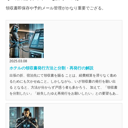
領収書即保存や予約メール管理がかなり重要でござる。
2025.03.08
ホテルの領収書発行方法と分割・再発行の解説
出張の折、宿泊先にて領収書を賜る ことは、経費精算を滞りなく進め
るためにも欠かせぬこと。しかしながら、いざ領収書の発行を願い出
る となると、方法が分からず戸惑う者も多かろう。 加えて、「領収書
を分割したい」「紛失したゆえ再発行をお願いしたい」との要望もあ...