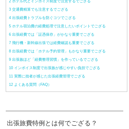
2
ホテル代とインボイス制度で注意するでござる
3
交通費精算でも注意するでござる
4
出張経費トラブルを防ぐコツでござる
5
ホテル宿泊費の経費処理で注意したいポイントでござる
6
出張経費では「証憑保存」がかなり重要でござる
7
飛行機・新幹線出張では経費確認も重要でござる
8
出張経費では「ホテル予約管理」もかなり重要でござる
9
出張族ほど「経費整理習慣」を作っているでござる
10
インボイス制度で出張族が感じやすい負担でござる
11
実際に拙者が感じた出張経費管理でござる
12
よくある質問（FAQ）
出張旅費特例とは何でござる？