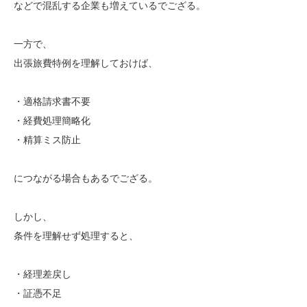
などで混乱する企業も増えているでござる。
一方で、
出張旅費特例を理解しておけば、
・適格請求書不要
・経費処理簡略化
・精算ミス防止
につながる場合もあるでござる。
しかし、
条件を理解せず処理すると、
・経理差戻し
・証憑不足