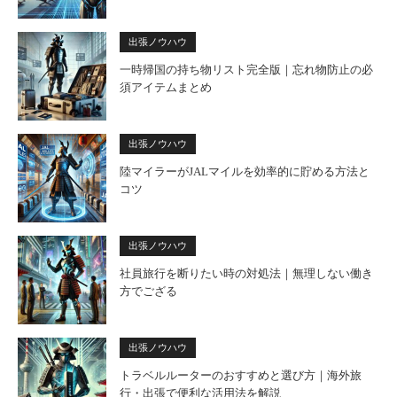
出張ノウハウ
一時帰国の持ち物リスト完全版｜忘れ物防止の必
須アイテムまとめ
出張ノウハウ
陸マイラーがJALマイルを効率的に貯める方法と
コツ
出張ノウハウ
社員旅行を断りたい時の対処法｜無理しない働き
方でござる
出張ノウハウ
トラベルルーターのおすすめと選び方｜海外旅
行・出張で便利な活用法を解説