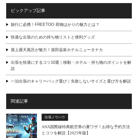
ピックアップ記事
旅行に必携！FREETOO 荷物はかりの魅力とは？
快適な出張のための持ち物リストと便利グッズ
屋上露天風呂が魅力！湯田温泉ホテルニュータナカ
出張を快適にするコツ10選｜移動・ホテル・持ち物のポイントを解
説
一泊出張のキャリーバッグ選び｜失敗しないサイズと選び方を解説
関連記事
出張ノウハウ
ANA国際線特典航空券の裏ワザ！お得な予約方法
とコツを解説【2025年版】