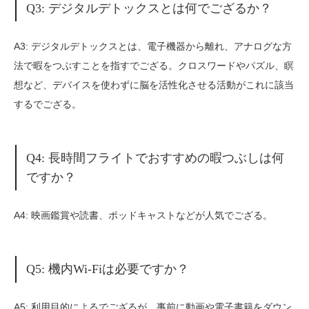
Q3: デジタルデトックスとは何でござるか？
A3: デジタルデトックスとは、電子機器から離れ、アナログな方
法で暇をつぶすことを指すでござる。クロスワードやパズル、瞑
想など、デバイスを使わずに脳を活性化させる活動がこれに該当
するでござる。
Q4: 長時間フライトでおすすめの暇つぶしは何
ですか？
A4: 映画鑑賞や読書、ポッドキャストなどが人気でござる。
Q5: 機内Wi-Fiは必要ですか？
A5: 利用目的によるでござるが、事前に動画や電子書籍をダウン