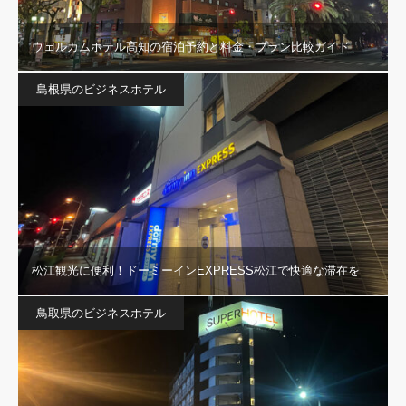
ウェルカムホテル高知の宿泊予約と料金・プラン比較ガイド
島根県のビジネスホテル
松江観光に便利！ドーミーインEXPRESS松江で快適な滞在を
鳥取県のビジネスホテル