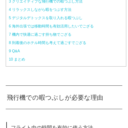
3
クリエイティブな飛行機での暇つぶし方法
4
リラックスしながら暇をつぶす方法
5
デジタルデトックスを取り入れる暇つぶし
6
海外出張では移動時間も有効活用したいでござる
7
機内で快適に過ごす持ち物でござる
8
到着後のホテル時間も考えて過ごすでござる
9
Q&A
10
まとめ
飛行機での暇つぶしが必要な理由
フライト中の時間を有効に使う方法