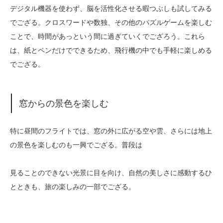
デジタル機器を使わず、脳を活性化させる暇つぶしも試してみる
でござる。クロスワードや数独、その他のパズルゲームを楽しむ
ことで、時間があっという間に過ぎていくでござろう。これら
は、紙とペンだけでできるため、飛行機の中でも手軽に楽しめる
でござる。
窓からの景色を楽しむ
特に昼間のフライトでは、窓の外に広がる空や雲、さらには地上
の景色を楽しむのも一興でござる。普段は
見ることのできない光景に目を向け、自然の美しさに感動するひ
とときも、旅の楽しみの一部でござる。