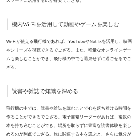
スマートに活用するのが肝要でござる。
機内Wi-Fiを活用して動画やゲームを楽しむ
Wi-Fiが使える飛行機であれば、YouTubeやNetflixを活用し、映画
やシリーズを視聴できるでござる。また、軽量なオンラインゲー
ムも楽しむことができ、飛行機の中でも退屈せずに過ごせるでご
ざる。
読書や雑誌で知識を深める
飛行機の中では、読書や雑誌を読むことで心を落ち着ける時間を
作ることができるでござる。電子書籍リーダーがあれば、複数の
本を持ち込むことができ、場所を取らずに豊富な読書体験を楽し
めるのが利点でござる。旅に関連する本を選ぶと、さらに気分が