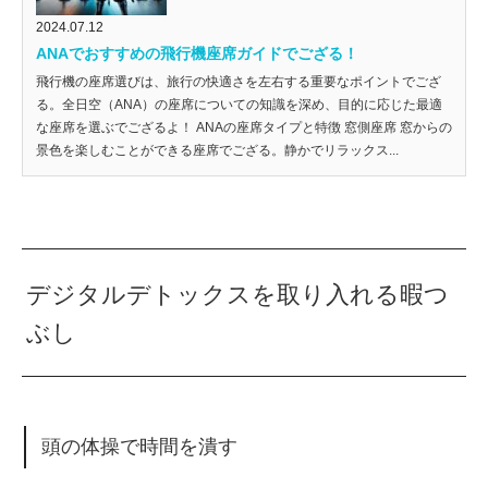
2024.07.12
ANAでおすすめの飛行機座席ガイドでござる！
飛行機の座席選びは、旅行の快適さを左右する重要なポイントでござ
る。全日空（ANA）の座席についての知識を深め、目的に応じた最適
な座席を選ぶでござるよ！ ANAの座席タイプと特徴 窓側座席 窓からの
景色を楽しむことができる座席でござる。静かでリラックス...
デジタルデトックスを取り入れる暇つ
ぶし
頭の体操で時間を潰す