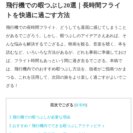
飛行機での暇つぶし20選｜長時間フライ
トを快適に過ごす方法
飛行機での長時間フライト、どうしても退屈に感じてしまうこと
があるでござろう。しかし、暇つぶしのアイデアさえあれば、そ
んな悩みも解決するでござるよ。映画を観る、音楽を聴く、本を
読むなど、いろいろな方法があるが、どれも事前に準備しておけ
ば、フライト時間もあっという間に過ぎ去るでござる。本稿で
は、飛行機内でのおすすめ暇つぶし方法を、拙者がご指南つかま
つる。これを活用して、次回の旅をより楽しく過ごすがよいでご
ざる！
目次でござる
[
非常時
]
1
飛行機での暇つぶしが必要な理由
2
おすすめ！飛行機内でできる暇つぶしアクティビティ