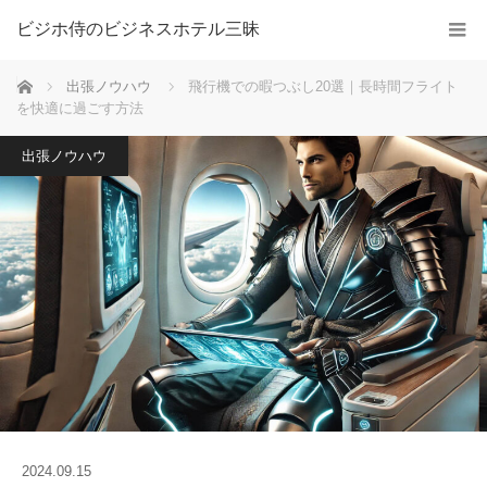
ビジホ侍のビジネスホテル三昧
ホーム
出張ノウハウ
飛行機での暇つぶし20選｜長時間フライト
を快適に過ごす方法
出張ノウハウ
2024.09.15