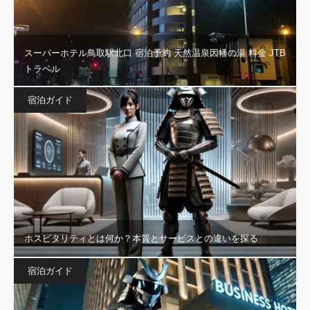
スーパーホテル鳥取駅北口 宿泊予約 天然温泉因幡の湯 料金 JTB
トラベル
宿泊ガイド
ホスピタリティとは何か？本質とサービスとの違いを探る
宿泊ガイド