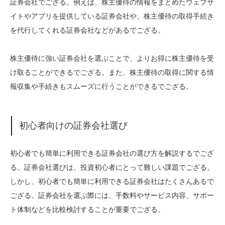
証券会社でござる。例えば、株主優待の情報をまとめたウェブサ
イトやアプリを提供している証券会社や、株主優待の取得手続き
を代行してくれる証券会社などがあるでござる。
株主優待に強い証券会社を選ぶことで、よりお得に株主優待を受
け取ることができるでござる。また、株主優待の取得に関する情
報収集や手続きもスムーズに行うことができるでござる。
初心者向けの証券会社選び
初心者でも簡単に利用できる証券会社の選び方を解説するでござ
る。証券会社選びは、投資初心者にとって難しい課題でござる。
しかし、初心者でも簡単に利用できる証券会社はたくさんあるで
ござる。証券会社を選ぶ際には、手数料やサービス内容、サポー
ト体制などを比較検討することが重要でござる。