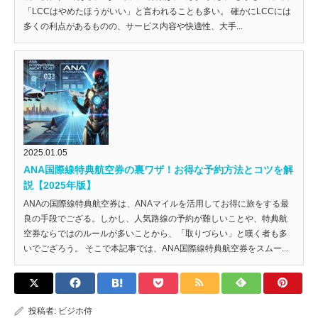
「LCCはやめたほうがいい」と言われることも多い。 確かにLCCには
多くの利点があるものの、サービス内容や快適性、大手...
2025.01.05
ANA国際線特典航空券の裏ワザ！お得な予約方法とコツを解
説【2025年版】
ANAの国際線特典航空券は、ANAマイルを活用してお得に旅をする最
良の手段でござる。しかし、人気路線の予約が難しいことや、特典航
空券ならではのルールが多いことから、「取りづらい」と嘆く者も多
いでござろう。 そこで本記事では、ANA国際線特典航空券をスムー...
投稿者:
ビジホ侍