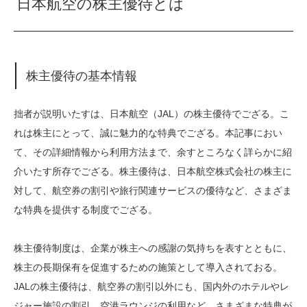
日本航空の株主優待とは
株主優待の基本情報
拙者が説明いたすは、日本航空（JAL）の株主優待でござる。こ
れは株主にとって、誠に魅力的な特典でござる。本記事におい
て、その詳細情報から利用方法まで、余すところなく詳らかに紹
介いたす所存でござる。株主優待は、日本航空株式会社の株主に
対して、航空券の割引や旅行関連サービスの優待など、さまざま
な特典を提供する制度でござる。
株主優待制度は、企業が株主への感謝の気持ちを表すとともに、
株主の長期保有を促進するための施策として導入されておる。
JALの株主優待は、航空券の割引以外にも、国内外のホテルやレ
ジャー施設の割引、空港ラウンジの利用など、さまざまな特典が