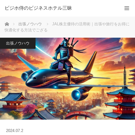
ビジホ侍のビジネスホテル三昧
ホーム
出張ノウハウ
JAL株主優待の活用術｜出張や旅行をお得に
快適化する方法でござる
出張ノウハウ
2024.07.2