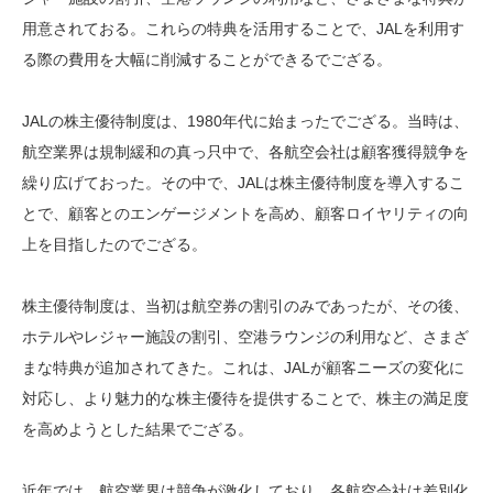
用意されておる。これらの特典を活用することで、JALを利用す
る際の費用を大幅に削減することができるでござる。
JALの株主優待制度は、1980年代に始まったでござる。当時は、
航空業界は規制緩和の真っ只中で、各航空会社は顧客獲得競争を
繰り広げておった。その中で、JALは株主優待制度を導入するこ
とで、顧客とのエンゲージメントを高め、顧客ロイヤリティの向
上を目指したのでござる。
株主優待制度は、当初は航空券の割引のみであったが、その後、
ホテルやレジャー施設の割引、空港ラウンジの利用など、さまざ
まな特典が追加されてきた。これは、JALが顧客ニーズの変化に
対応し、より魅力的な株主優待を提供することで、株主の満足度
を高めようとした結果でござる。
近年では、航空業界は競争が激化しており、各航空会社は差別化