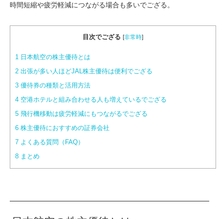
時間短縮や疲労軽減につながる場合も多いでござる。
目次でござる
[
非常時
]
1
日本航空の株主優待とは
2
出張が多い人ほどJAL株主優待は便利でござる
3
優待券の種類と活用方法
4
空港ホテルと組み合わせる人も増えているでござる
5
飛行機移動は疲労軽減にもつながるでござる
6
株主優待におすすめの証券会社
7
よくある質問（FAQ）
8
まとめ