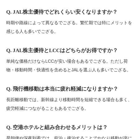
Q. JAL株主優待でどれくらい安くなりますか？
時期や路線によって異なるでござる。繁忙期では特にメリットを
感じる人も多いでござる。
Q. JAL株主優待とLCCはどちらがお得ですか？
単純な価格だけならLCCが安い場合もあるでござる。ただし荷
物・移動時間・快適性を含めるとJALを選ぶ人も多いでござる。
Q. 飛行機移動は本当に疲れ軽減になりますか？
長距離移動では、新幹線より移動時間を短縮できる場合も多く、
疲労軽減につながることもあるでござる。
Q. 空港ホテルと組み合わせるメリットは？
早朝便や深夜到着では、前泊・後泊することでかなり移動が楽に