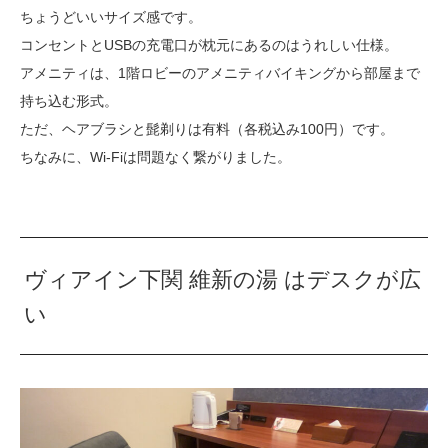
ちょうどいいサイズ感です。
コンセントとUSBの充電口が枕元にあるのはうれしい仕様。
アメニティは、1階ロビーのアメニティバイキングから部屋まで
持ち込む形式。
ただ、ヘアブラシと髭剃りは有料（各税込み100円）です。
ちなみに、Wi-Fiは問題なく繋がりました。
ヴィアイン下関 維新の湯 はデスクが広
い