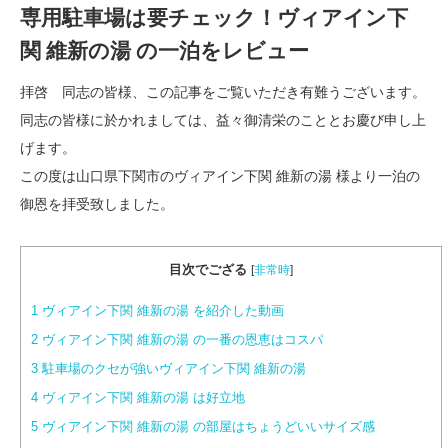
専用駐車場は要チェック！ヴィアイン下
関 維新の湯 の一泊をレビュー
拝啓 同志の皆様、この記事をご覧いただき有難うございます。
同志の皆様に於かれましては、益々御清栄のこととお慶び申し上
げます。
この度は山口県下関市のヴィアイン下関 維新の湯 様より一泊の
御恩を拝受致しました。
目次でござる
[
非常時
]
1
ヴィアイン下関 維新の湯 を紹介した動画
2
ヴィアイン下関 維新の湯 の一番の恩恵はコスパ
3
駐車場のクセが強いヴィアイン下関 維新の湯
4
ヴィアイン下関 維新の湯 は好立地
5
ヴィアイン下関 維新の湯 の部屋はちょうどいいサイズ感