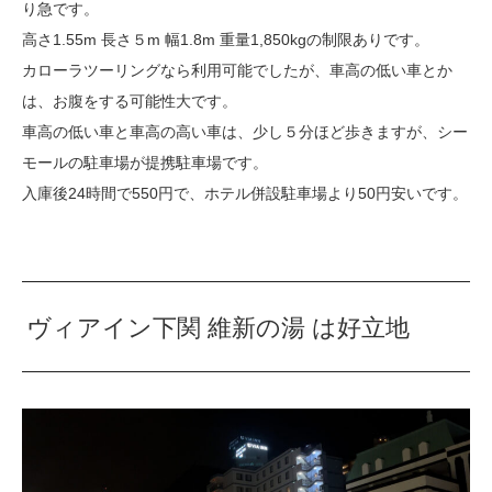
り急です。
高さ1.55m 長さ５m 幅1.8m 重量1,850kgの制限ありです。
カローラツーリングなら利用可能でしたが、車高の低い車とか
は、お腹をする可能性大です。
車高の低い車と車高の高い車は、少し５分ほど歩きますが、シー
モールの駐車場が提携駐車場です。
入庫後24時間で550円で、ホテル併設駐車場より50円安いです。
ヴィアイン下関 維新の湯 は好立地