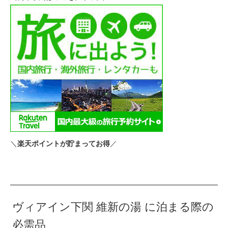
＼
／
楽天ポイントが貯まってお得
ヴィアイン下関 維新の湯 に泊まる際の
必需品