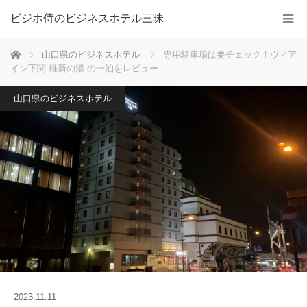
ビジホ侍のビジネスホテル三昧
ホーム
山口県のビジネスホテル
専用駐車場は要チェック！ヴィア
イン下関 維新の湯 の一泊をレビュー
山口県のビジネスホテル
2023.11.11