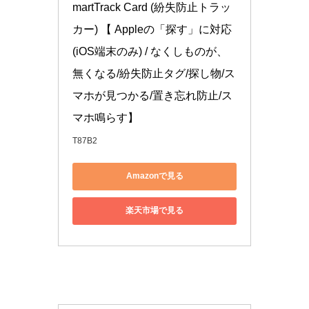
martTrack Card (紛失防止トラッ
カー) 【 Appleの「探す」に対応 
(iOS端末のみ) / なくしものが、
無くなる/紛失防止タグ/探し物/ス
マホが見つかる/置き忘れ防止/ス
マホ鳴らす】
T87B2
Amazonで見る
楽天市場で見る