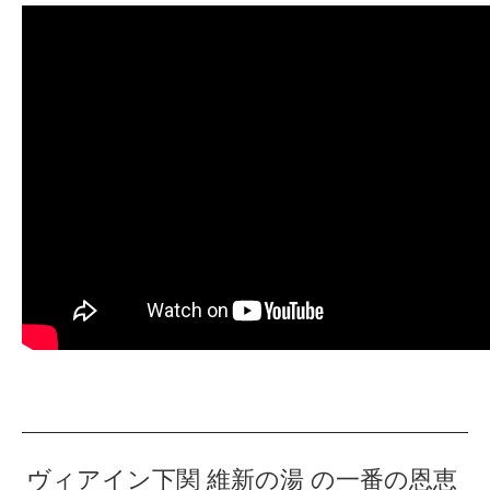
ヴィアイン下関 維新の湯 の一番の恩恵