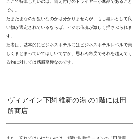
ここで特筆したいのは、備え付けのドライヤーが逸品であること
です。
たまたまなのか狙いなのかは分かりませんが、もし狙いとして良
い物が選定されているならば、ビジホ侍魂が激しく揺さぶられま
す。
拙者は、基本的にビジネスホテルにはビジネスホテルレベルで美
しくまとまっていてほしいですが、思わぬ角度でそれを超えてく
る物に対しては感服至極なのです。
ヴィアイン下関 維新の湯 の1階には田
所商店
また、忘れてはいけないのは、1階に味噌ラーメンの「田所商