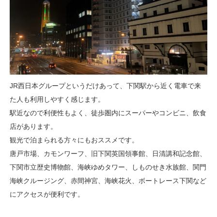
JR西日本グループというだけあって、下関駅から近く電車で来
た人も利用しやすく感じます。
駅近なので利便性もよく、徒歩圏内にスーパーやコンビニ、飲食
店があります。
観光で泊まられる方々にもおススメです。
唐戸市場、カモンワーフ、旧下関英国領事館、日清講和記念館、
下関市立歴史博物館、海峡ゆめタワー、しものせき水族館、関門
海峡クルージング、赤間神宮、海峡花火、ボートレース下関など
にアクセスが便利です。