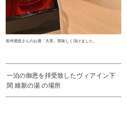
長州酒造さんのお酒「天美」美味しく頂けました。
一泊の御恩を拝受致したヴィアイン下
関 維新の湯 の場所