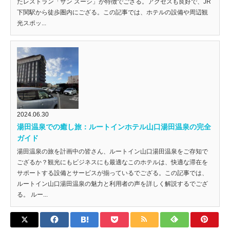
たレストラン「サン スーシ」が特徴でござる。アクセスも良好で、JR
下関駅から徒歩圏内にござる。この記事では、ホテルの設備や周辺観
光スポッ...
2024.06.30
湯田温泉での癒し旅：ルートインホテル山口湯田温泉の完全
ガイド
湯田温泉の旅を計画中の皆さん、ルートイン山口湯田温泉をご存知で
ござるか？観光にもビジネスにも最適なこのホテルは、快適な滞在を
サポートする設備とサービスが揃っているでござる。この記事では、
ルートイン山口湯田温泉の魅力と利用者の声を詳しく解説するでござ
る。 ルー...