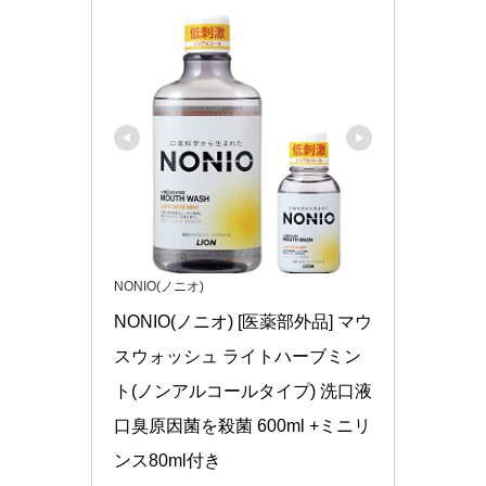
NONIO(ノニオ)
NONIO(ノニオ) [医薬部外品] マウ
スウォッシュ ライトハーブミン
ト(ノンアルコールタイプ) 洗口液 
口臭原因菌を殺菌 600ml +ミニリ
ンス80ml付き