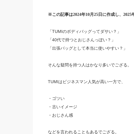
※この記事は2024年10月25日に作成し、202
「TUMIのボディバッグってダサい？」
「40代で持つとおじさんっぽい？」
「出張バッグとして本当に使いやすい？」
そんな疑問を持つ人はかなり多いでござる。
TUMIはビジネスマン人気が高い一方で、
・ゴツい
・古いイメージ
・おじさん感
などを言われることもあるでござる。