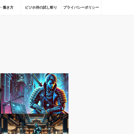
・働き方
ビジホ侍の試し斬り
プライバシーポリシー
仕事術・働き方
宿泊ガイド