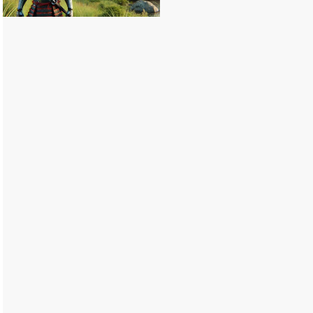
法｜移動を楽にするコツと注意点
コテージとは？その魅力とバンガ
ローとの違いを徹底解説