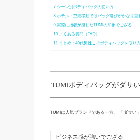
7
シーン別ボディバッグの使い方
8
ホテル・空港移動ではバッグ選びがかなり重
9
実際に拙者が感じたTUMIの印象でござる
10
よくある質問（FAQ）
11
まとめ：40代男性こそボディバッグを取り
TUMIボディバッグがダサ
TUMIは人気ブランドである一方、 「ダサ
ビジネス感が強いでござる