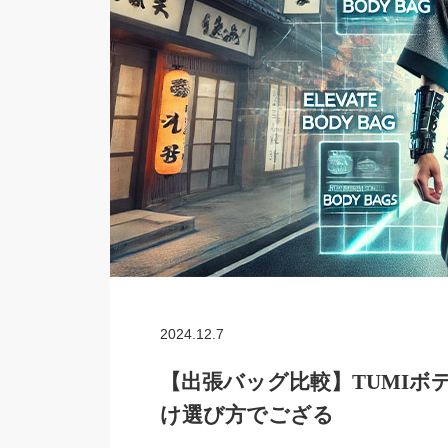
2024.12.7
【出張バッグ比較】TUMIボ
け選び方でござる