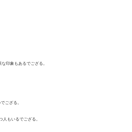
派な印象もあるでござる。
いでござる。
つ人もいるでござる。