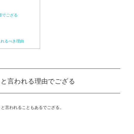
要でござる
入れるべき理由
いと言われる理由でござる
い」と言われることもあるでござる。