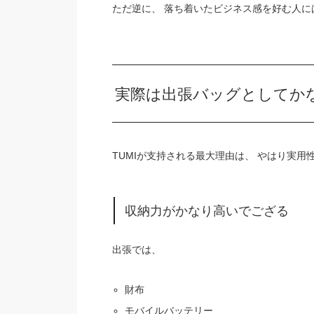
ただ逆に、 落ち着いたビジネス感を好む人に
実際は出張バッグとしてか
TUMIが支持される最大理由は、 やはり実用
収納力がかなり高いでござる
出張では、
財布
モバイルバッテリー