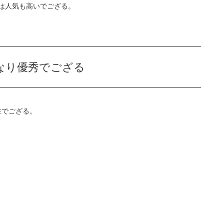
は人気も高いでござる。
なり優秀でござる
性でござる。