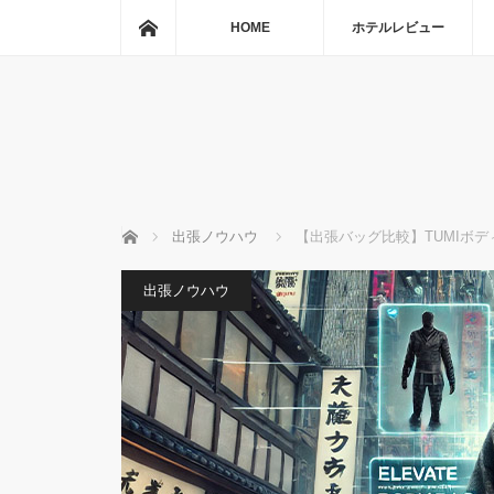
ホーム
HOME
ホテルレビュー
ホーム
出張ノウハウ
【出張バッグ比較】TUMIボ
出張ノウハウ