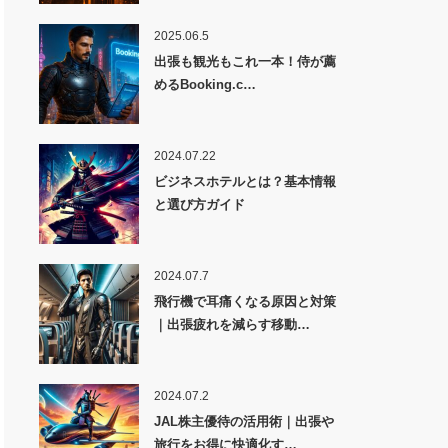
2025.06.5
出張も観光もこれ一本！侍が薦
めるBooking.c…
2024.07.22
ビジネスホテルとは？基本情報
と選び方ガイド
2024.07.7
飛行機で耳痛くなる原因と対策
｜出張疲れを減らす移動…
2024.07.2
JAL株主優待の活用術｜出張や
旅行をお得に快適化す…