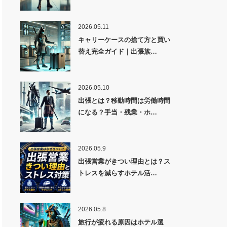
2026.05.11
キャリーケースの捨て方と買い
替え完全ガイド｜出張族…
2026.05.10
出張とは？移動時間は労働時間
になる？手当・残業・ホ…
2026.05.9
出張営業がきつい理由とは？ス
トレスを減らすホテル活…
2026.05.8
旅行が疲れる原因はホテル選