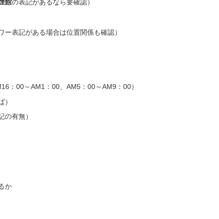
の表記があるなら要確認）
煙館
ワー表記がある場合は位置関係も確認）
6：00～AM1：00、AM5：00～AM9：00）
ば）
記の有無）
るか