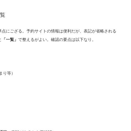
覧
準点にござる。予約サイトの情報は便利だが、表記が省略される
と
で整えるがよい。確認の要点は以下なり。
「一覧」
まり等）