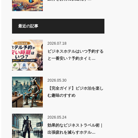
最近の記事
2026.07.18
ビジネスホテルはいつ予約する
と一番安い？予約タイミ…
2026.05.30
【完全ガイド】ビジホ泊を楽し
む趣味のすすめ
2026.05.24
効果的なビジネストラベル術｜
出張疲れを減らすホテル…