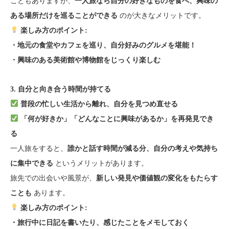
こともありますが、
一人旅なら自分の好きなものを食べ、興味の
のが大きなメリットです。
ある場所だけを巡ることができる
楽しみ方のポイント:
・地元の食堂やカフェを巡り、自分好みのグルメを堪能！
・興味のある美術館や博物館をじっくり楽しむ
3. 自分と向き合う時間が持てる
普段の忙しい生活から離れ、自分を見つめ直せる
「何が好きか」「どんなことに興味があるか」を再発見でき
る
一人旅をすると、
誰かと話す時間が減る分、自分の考えや気持ち
というメリットがあります。
に集中できる
旅先での出会いや風景が、
新しい発見や価値観の変化をもたらす
あります。
ことも
楽しみ方のポイント:
・旅行中に日記を書いたり、感じたことをメモしておく