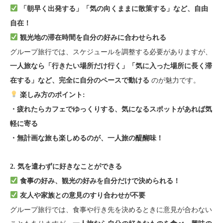
「朝早く出発する」「気の向くままに散策する」など、自由
自在！
観光地の滞在時間を自分の好みに合わせられる
グループ旅行では、スケジュールを調整する必要がありますが、
一人旅なら「行きたい場所だけ行く」「気に入った場所に長く滞
のが魅力です。
在する」など、完全に自分のペースで動ける
楽しみ方のポイント:
・疲れたらカフェでゆっくりする、気になるスポットがあれば気
軽に寄る
・無計画な旅も楽しめるのが、一人旅の醍醐味！
2. 気を遣わずに好きなことができる
食事の好み、観光の好みを自分だけで決められる！
友人や家族との意見のすり合わせが不要
グループ旅行では、食事や行き先を決めるときに意見が合わない