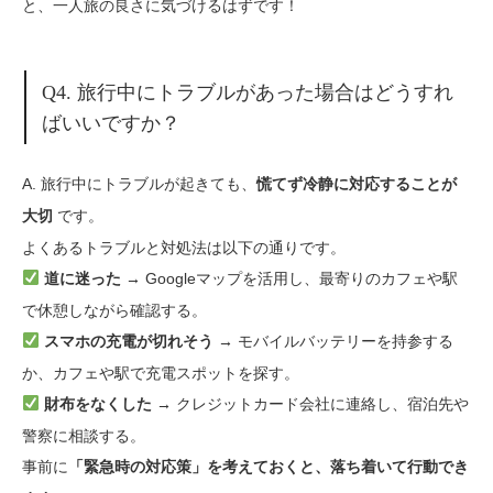
と、一人旅の良さに気づけるはずです！
Q4. 旅行中にトラブルがあった場合はどうすれ
ばいいですか？
A. 旅行中にトラブルが起きても、
慌てず冷静に対応することが
です。
大切
よくあるトラブルと対処法は以下の通りです。
Googleマップを活用し、最寄りのカフェや駅
道に迷った →
で休憩しながら確認する。
モバイルバッテリーを持参する
スマホの充電が切れそう →
か、カフェや駅で充電スポットを探す。
クレジットカード会社に連絡し、宿泊先や
財布をなくした →
警察に相談する。
事前に
「緊急時の対応策」を考えておくと、落ち着いて行動でき