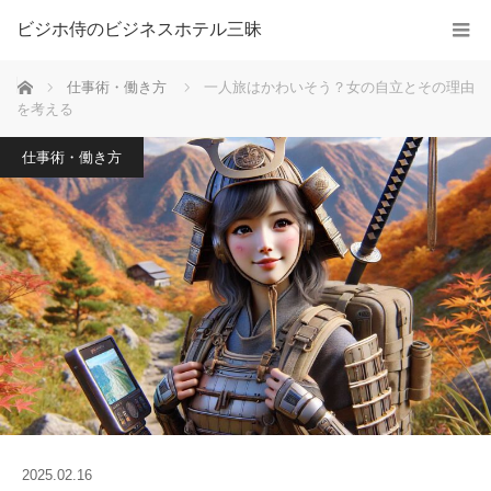
ビジホ侍のビジネスホテル三昧
ホーム
仕事術・働き方
一人旅はかわいそう？女の自立とその理由
を考える
仕事術・働き方
2025.02.16