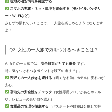
現地の治安情報を確認する
スマホの充電・ネット環境を確保する（モバイルバッテリ
ー・Wi-Fiなど）
少しずつ慣れていくことで、一人旅を楽しめるようになります
よ！
Q2. 女性の一人旅で気をつけるべきことは？
A. 女性の一人旅では、
です。
安全対策がとても重要
特に気をつけるべきポイントは以下の通りです。
（暗くなる前にホテルに戻るのが
夜遅くの一人歩きを避ける
安心）
（女性専用フロアがあるホテル
宿泊先の安全性をチェック
や、レビューの良い宿を選ぶ）
（パスポートや財布は分散して持
貴重品の管理を徹底する