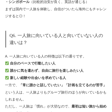
（比較的治安が良く、英語が通じる）
・シンガポール
まずは国内で一人旅を体験し、自信がついたら海外にもチャレン
ジすると◎！
Q6. 一人旅に向いている人と向いていない人の
違いは？
A. 一人旅に向いている人の特徴は以下の通りです。
自分のペースで行動したい人
誰かに気を遣わず、自由に旅行を楽しみたい人
新しい経験や出会いを求めている人
一方で、
「常に誰かと話していたい」「計画を立てるのが苦手」
という人は、一人旅よりもグループ旅行のほうが向いているかも
しれません。
ただし、一人旅は「慣れ」が大切なので、
最初は短い旅から始め