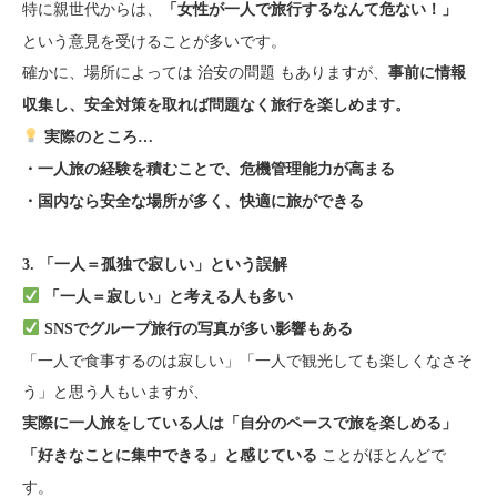
特に親世代からは、
「女性が一人で旅行するなんて危ない！」
という意見を受けることが多いです。
確かに、場所によっては 治安の問題 もありますが、
事前に情報
収集し、安全対策を取れば問題なく旅行を楽しめます。
実際のところ…
・一人旅の経験を積むことで、危機管理能力が高まる
・国内なら安全な場所が多く、快適に旅ができる
3. 「一人＝孤独で寂しい」という誤解
「一人＝寂しい」と考える人も多い
SNSでグループ旅行の写真が多い影響もある
「一人で食事するのは寂しい」「一人で観光しても楽しくなさそ
う」と思う人もいますが、
実際に一人旅をしている人は「自分のペースで旅を楽しめる」
ことがほとんどで
「好きなことに集中できる」と感じている
す。