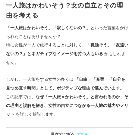
一人旅はかわいそう？女の自立とその理
由を考える
といった言葉をかけ
「一人旅はかわいそう」「寂しくないの？」
られたことはありませんか？
特に女性が一人で旅行することに対して、
「孤独そう」「友達い
かもしれま
ないの？」とネガティブなイメージを持つ人もいる
せん。
しかし、一人旅をする女性の多くは
「自由」「充実」「自分を
見つめ直す時間」として、ポジティブな理由で選んでいます。
この記事では、
なぜ「一人旅＝かわいそう」と言われるのか、そ
の理由と誤解を解き、女性の自立につながる一人旅の魅力やメリ
を詳しく解説します。
ット
目次でござる
[
非常時
]