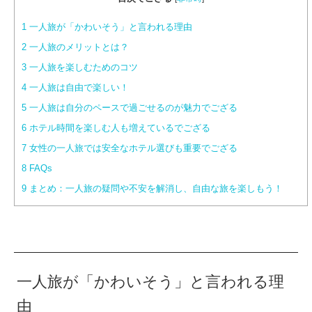
1
一人旅が「かわいそう」と言われる理由
2
一人旅のメリットとは？
3
一人旅を楽しむためのコツ
4
一人旅は自由で楽しい！
5
一人旅は自分のペースで過ごせるのが魅力でござる
6
ホテル時間を楽しむ人も増えているでござる
7
女性の一人旅では安全なホテル選びも重要でござる
8
FAQs
9
まとめ：一人旅の疑問や不安を解消し、自由な旅を楽しもう！
一人旅が「かわいそう」と言われる理
由