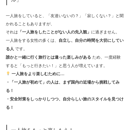
一人旅をしていると、「友達いないの？」「寂しくない？」と聞
かれることもありますが、
それは
に過ぎません。
「一人旅をしたことがない人の先入観」
一人旅をする女性の多くは、
自立し、自分の時間を大切にしてい
です。
る人
ため、一度経験
誰かと一緒に行く旅行とは違った楽しみがある
すると「もっと行きたい！」と思う人が増えています。
一人旅をより楽しむために…
・「一人旅が初めて」の人は、まず国内の近場から挑戦してみ
る！
・安全対策をしっかりしつつ、自分らしい旅のスタイルを見つけ
る！