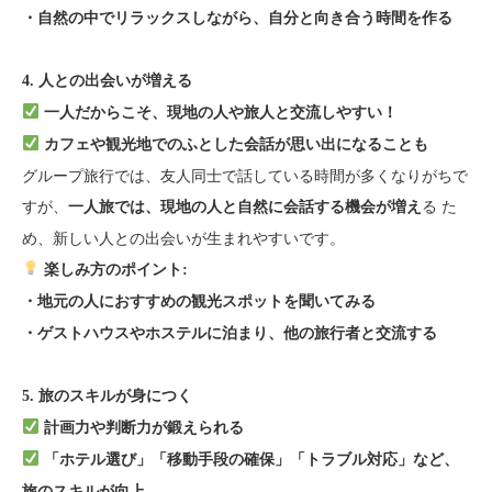
・自然の中でリラックスしながら、自分と向き合う時間を作る
4. 人との出会いが増える
一人だからこそ、現地の人や旅人と交流しやすい！
カフェや観光地でのふとした会話が思い出になることも
グループ旅行では、友人同士で話している時間が多くなりがちで
すが、
る た
一人旅では、現地の人と自然に会話する機会が増え
め、新しい人との出会いが生まれやすいです。
楽しみ方のポイント:
・地元の人におすすめの観光スポットを聞いてみる
・ゲストハウスやホステルに泊まり、他の旅行者と交流する
5. 旅のスキルが身につく
計画力や判断力が鍛えられる
「ホテル選び」「移動手段の確保」「トラブル対応」など、
旅のスキルが向上