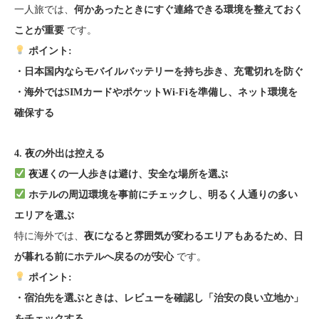
一人旅では、
何かあったときにすぐ連絡できる環境を整えておく
です。
ことが重要
ポイント:
・日本国内ならモバイルバッテリーを持ち歩き、充電切れを防ぐ
・海外ではSIMカードやポケットWi-Fiを準備し、ネット環境を
確保する
4. 夜の外出は控える
夜遅くの一人歩きは避け、安全な場所を選ぶ
ホテルの周辺環境を事前にチェックし、明るく人通りの多い
エリアを選ぶ
特に海外では、
夜になると雰囲気が変わるエリアもあるため、日
です。
が暮れる前にホテルへ戻るのが安心
ポイント:
・宿泊先を選ぶときは、レビューを確認し「治安の良い立地か」
をチェックする