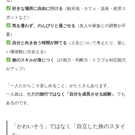
（観光地・カフェ・温泉・絶景ス
好きな場所に自由に行ける
ポットなど）
（友人や家族との調整が不
気を遣わず、のんびりと過ごせる
要）
（人生について考えたり、新し
自分と向き合う時間が持てる
い価値観に出会える）
（計画力・判断力・トラブル対応能力
旅のスキルが身につく
がアップ）
「一人だからこそ楽しめること」がたくさんあります。
一人旅は、
でも
ただの旅行ではなく「自分を成長させる経験」
あるのです。
「かわいそう」ではなく「自立した旅のスタイ
ル」